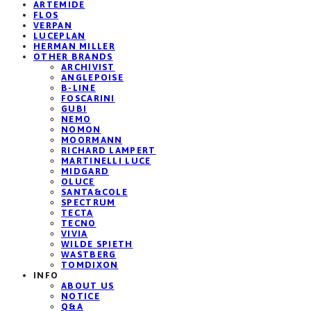
ARTEMIDE
FLOS
VERPAN
LUCEPLAN
HERMAN MILLER
OTHER BRANDS
ARCHIVIST
ANGLEPOISE
B-LINE
FOSCARINI
GUBI
NEMO
NOMON
MOORMANN
RICHARD LAMPERT
MARTINELLI LUCE
MIDGARD
OLUCE
SANTA&COLE
SPECTRUM
TECTA
TECNO
VIVIA
WILDE SPIETH
WASTBERG
TOMDIXON
INFO
ABOUT US
NOTICE
Q&A