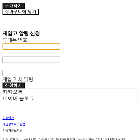
구매하기
장바구니에 담기
재입고 알림 신청
휴대폰 번호
-
-
재입고 시 알림
신청하기
카카오톡
네이버 블로그
이용약관
개인정보처리방침
사업자정보확인
상호: 드투아(detoi) | 대표: 차승현 | 개인정보관리책임자: 차승현 | 전화: 02-544-3158 | 이메일: