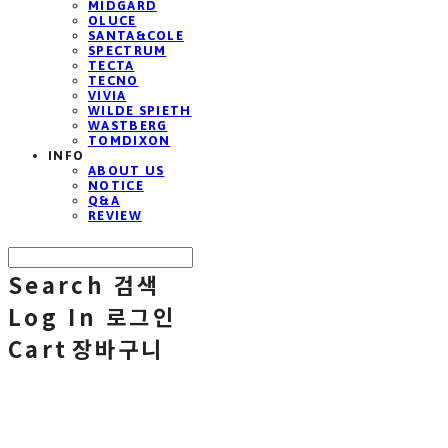
MIDGARD
OLUCE
SANTA&COLE
SPECTRUM
TECTA
TECNO
VIVIA
WILDE SPIETH
WASTBERG
TOMDIXON
INFO
ABOUT US
NOTICE
Q&A
REVIEW
Search
검색
Log In
로그인
Cart
장바구니