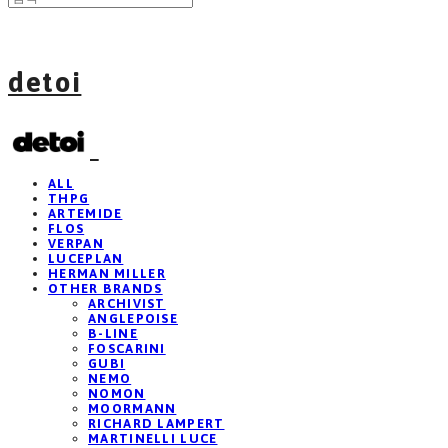
detoi
ALL
THPG
ARTEMIDE
FLOS
VERPAN
LUCEPLAN
HERMAN MILLER
OTHER BRANDS
ARCHIVIST
ANGLEPOISE
B-LINE
FOSCARINI
GUBI
NEMO
NOMON
MOORMANN
RICHARD LAMPERT
MARTINELLI LUCE