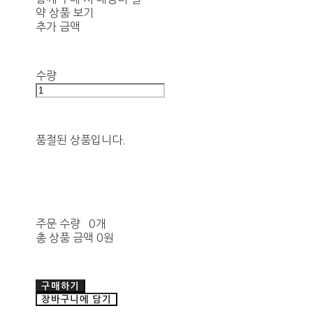
약 상품 보기
추가 금액
수량
품절된 상품입니다.
주문 수량
0개
총 상품 금액
0원
구매하기
장바구니에 담기