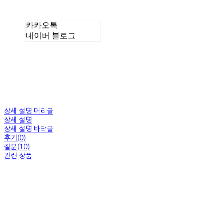
카카오톡
네이버 블로그
상세 설명 머리글
상세 설명
상세 설명 바닥글
후기(0)
질문(10)
관련 상품