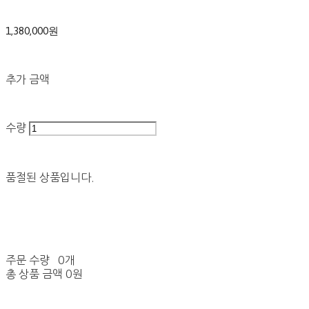
1,380,000원
추가 금액
수량
품절된 상품입니다.
주문 수량
0개
총 상품 금액
0원