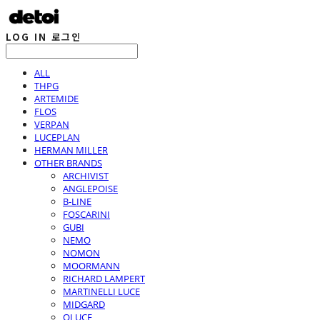
LOG IN
로그인
ALL
THPG
ARTEMIDE
FLOS
VERPAN
LUCEPLAN
HERMAN MILLER
OTHER BRANDS
ARCHIVIST
ANGLEPOISE
B-LINE
FOSCARINI
GUBI
NEMO
NOMON
MOORMANN
RICHARD LAMPERT
MARTINELLI LUCE
MIDGARD
OLUCE