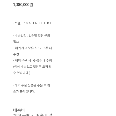
1,380,000원
· 브랜드 : MARTINELLI LUCE
· 배송일정 : 컬러별 일정 문의
필요
- 해외 재고 보유 시 : 2~3주 내
수령
- 해외 주문 시 : 6~8주 내 수령
(예상 배송일로 일정은 조정 될
수 있습니다.)
· 해외 주문 상품은 주문 후 취
소가 불가합니다.
배송비
-
함께 구매 시 배송비 절