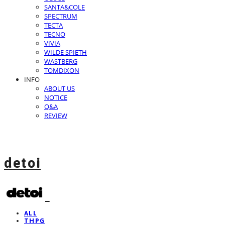
SANTA&COLE
SPECTRUM
TECTA
TECNO
VIVIA
WILDE SPIETH
WASTBERG
TOMDIXON
INFO
ABOUT US
NOTICE
Q&A
REVIEW
detoi
ALL
THPG