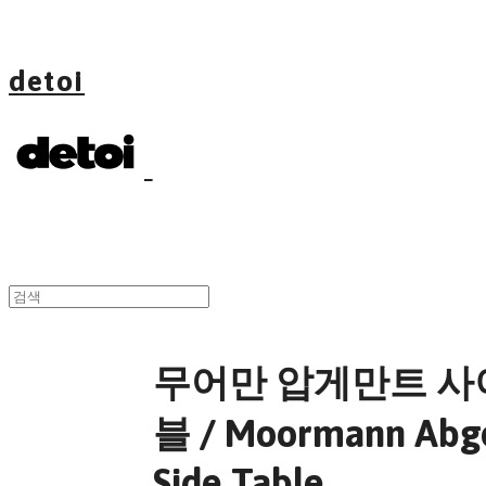
detoi
무어만 압게만트 사
블 / Moormann Abg
Side Table