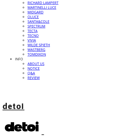
RICHARD LAMPERT
MARTINELLI LUCE
MIDGARD
OLUCE
SANTA&COLE
SPECTRUM
TECTA
TECNO
VIVIA
WILDE SPIETH
WASTBERG
TOMDIXON
INFO
ABOUT US
NOTICE
Q&A
REVIEW
detoi