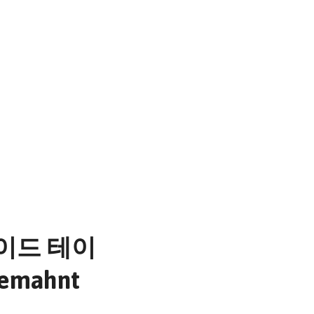
이드 테이
emahnt