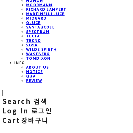
NOMON
MOORMANN
RICHARD LAMPERT
MARTINELLI LUCE
MIDGARD
OLUCE
SANTA&COLE
SPECTRUM
TECTA
TECNO
VIVIA
WILDE SPIETH
WASTBERG
TOMDIXON
INFO
ABOUT US
NOTICE
Q&A
REVIEW
Search
검색
Log In
로그인
Cart
장바구니