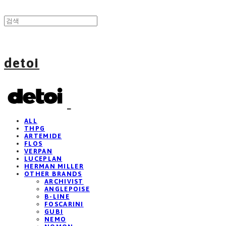
detoi
ALL
THPG
ARTEMIDE
FLOS
VERPAN
LUCEPLAN
HERMAN MILLER
OTHER BRANDS
ARCHIVIST
ANGLEPOISE
B-LINE
FOSCARINI
GUBI
NEMO