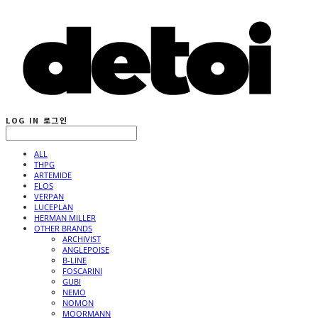
LOG IN
로그인
ALL
THPG
ARTEMIDE
FLOS
VERPAN
LUCEPLAN
HERMAN MILLER
OTHER BRANDS
ARCHIVIST
ANGLEPOISE
B-LINE
FOSCARINI
GUBI
NEMO
NOMON
MOORMANN