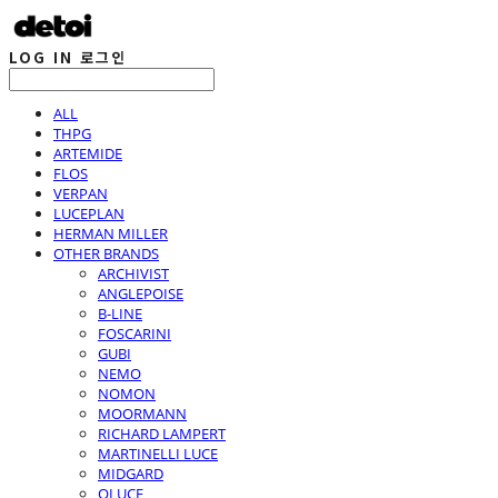
LOG IN
로그인
ALL
THPG
ARTEMIDE
FLOS
VERPAN
LUCEPLAN
HERMAN MILLER
OTHER BRANDS
ARCHIVIST
ANGLEPOISE
B-LINE
FOSCARINI
GUBI
NEMO
NOMON
MOORMANN
RICHARD LAMPERT
MARTINELLI LUCE
MIDGARD
OLUCE