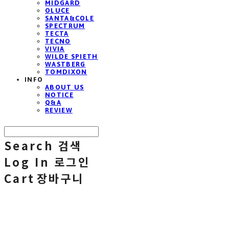
MIDGARD
OLUCE
SANTA&COLE
SPECTRUM
TECTA
TECNO
VIVIA
WILDE SPIETH
WASTBERG
TOMDIXON
INFO
ABOUT US
NOTICE
Q&A
REVIEW
Search
검색
Log In
로그인
Cart
장바구니