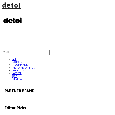
detoi
ALL
NOMON
MOORMANN
RICHARD LAMPERT
ABOUT US
NOTICE
Q&A
REVIEW
PARTNER BRAND
Editor Picks