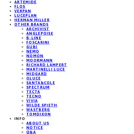
ARTEMIDE
FLOS
VERPAN
LUCEPLAN
HERMAN MILLER
OTHER BRANDS
ARCHIVIST
ANGLEPOISE
B-LINE
FOSCARINI
GUBI
NEMO
NOMON
MOORMANN
RICHARD LAMPERT
MARTINELLI LUCE
MIDGARD
OLUCE
SANTA&COLE
SPECTRUM
TECTA
TECNO
VIVIA
WILDE SPIETH
WASTBERG
TOMDIXON
INFO
ABOUT US
NOTICE
Q&A