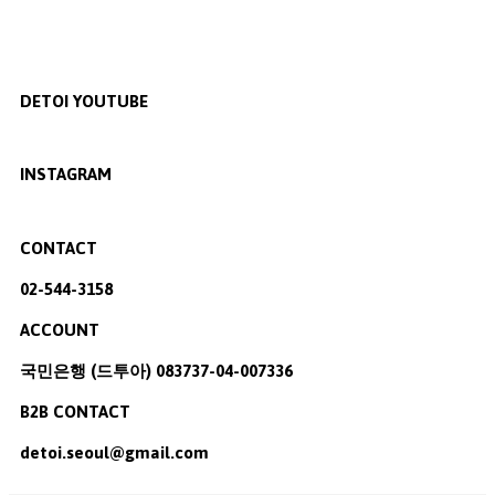
DETOI YOUTUBE
INSTAGRAM
CONTACT
02-544-3158
ACCOUNT
국민은행 (드투아) 083737-04-007336
B2B CONTACT
detoi.seoul@gmail.com