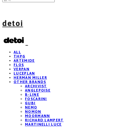
detoi
ALL
THPG
ARTEMIDE
FLOS
VERPAN
LUCEPLAN
HERMAN MILLER
OTHER BRANDS
ARCHIVIST
ANGLEPOISE
B-LINE
FOSCARINI
GUBI
NEMO
NOMON
MOORMANN
RICHARD LAMPERT
MARTINELLI LUCE