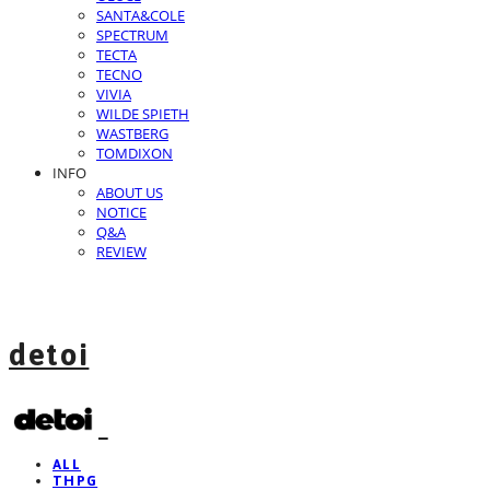
SANTA&COLE
SPECTRUM
TECTA
TECNO
VIVIA
WILDE SPIETH
WASTBERG
TOMDIXON
INFO
ABOUT US
NOTICE
Q&A
REVIEW
detoi
ALL
THPG