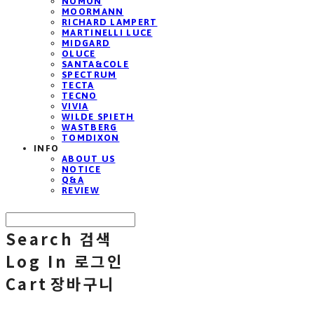
NOMON
MOORMANN
RICHARD LAMPERT
MARTINELLI LUCE
MIDGARD
OLUCE
SANTA&COLE
SPECTRUM
TECTA
TECNO
VIVIA
WILDE SPIETH
WASTBERG
TOMDIXON
INFO
ABOUT US
NOTICE
Q&A
REVIEW
Search
검색
Log In
로그인
Cart
장바구니