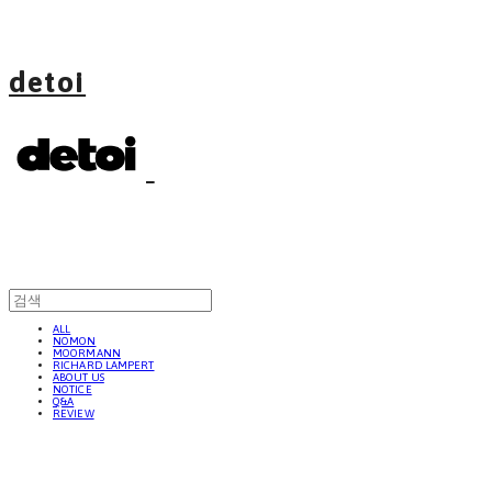
detoi
ALL
NOMON
MOORMANN
RICHARD LAMPERT
ABOUT US
NOTICE
Q&A
REVIEW