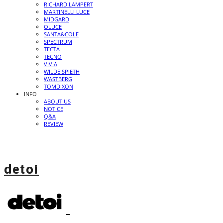
RICHARD LAMPERT
MARTINELLI LUCE
MIDGARD
OLUCE
SANTA&COLE
SPECTRUM
TECTA
TECNO
VIVIA
WILDE SPIETH
WASTBERG
TOMDIXON
INFO
ABOUT US
NOTICE
Q&A
REVIEW
detoi