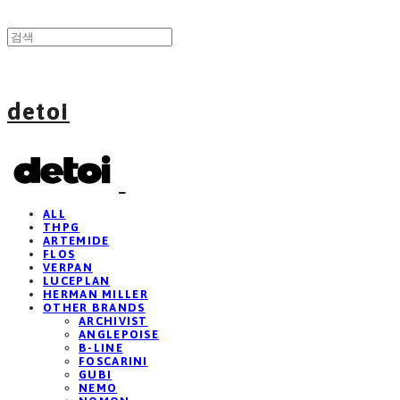
detoi
ALL
THPG
ARTEMIDE
FLOS
VERPAN
LUCEPLAN
HERMAN MILLER
OTHER BRANDS
ARCHIVIST
ANGLEPOISE
B-LINE
FOSCARINI
GUBI
NEMO