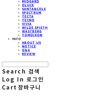
MIDGARD
OLUCE
SANTA&COLE
SPECTRUM
TECTA
TECNO
VIVIA
WILDE SPIETH
WASTBERG
TOMDIXON
INFO
ABOUT US
NOTICE
Q&A
REVIEW
Search
검색
Log In
로그인
Cart
장바구니