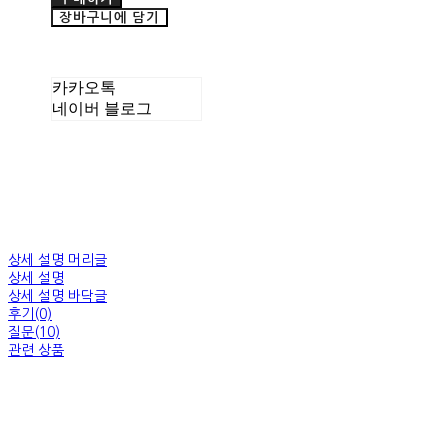
장바구니에 담기
카카오톡
네이버 블로그
상세 설명 머리글
상세 설명
상세 설명 바닥글
후기(0)
질문(10)
관련 상품