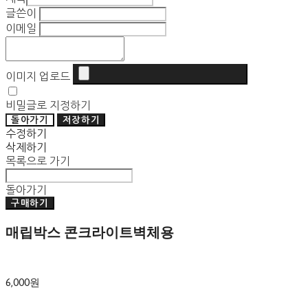
글쓴이
이메일
이미지 업로드
비밀글로 지정하기
돌아가기
저장하기
수정하기
삭제하기
목록으로 가기
돌아가기
구매하기
매립박스 콘크라이트벽체용
6,000원