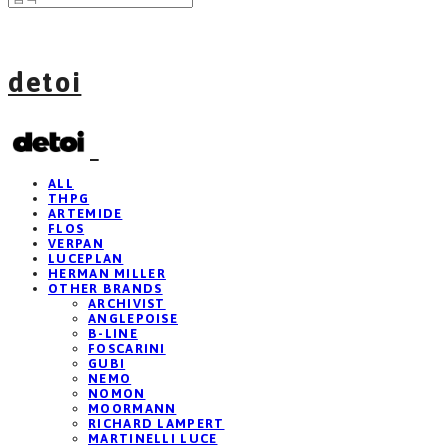
detoi
ALL
THPG
ARTEMIDE
FLOS
VERPAN
LUCEPLAN
HERMAN MILLER
OTHER BRANDS
ARCHIVIST
ANGLEPOISE
B-LINE
FOSCARINI
GUBI
NEMO
NOMON
MOORMANN
RICHARD LAMPERT
MARTINELLI LUCE