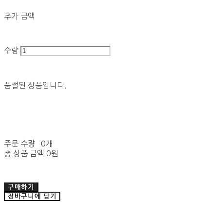
추가 금액
수량
품절된 상품입니다.
주문 수량
0개
총 상품 금액
0원
구매하기
장바구니에 담기