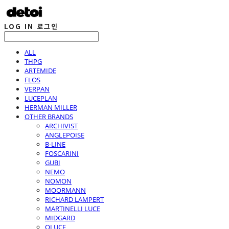
LOG IN
로그인
ALL
THPG
ARTEMIDE
FLOS
VERPAN
LUCEPLAN
HERMAN MILLER
OTHER BRANDS
ARCHIVIST
ANGLEPOISE
B-LINE
FOSCARINI
GUBI
NEMO
NOMON
MOORMANN
RICHARD LAMPERT
MARTINELLI LUCE
MIDGARD
OLUCE