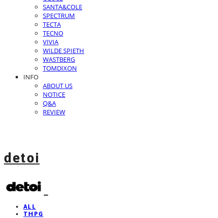
SANTA&COLE
SPECTRUM
TECTA
TECNO
VIVIA
WILDE SPIETH
WASTBERG
TOMDIXON
INFO
ABOUT US
NOTICE
Q&A
REVIEW
detoi
ALL
THPG