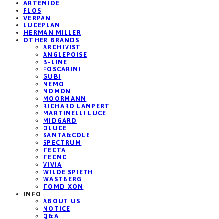
ARTEMIDE
FLOS
VERPAN
LUCEPLAN
HERMAN MILLER
OTHER BRANDS
ARCHIVIST
ANGLEPOISE
B-LINE
FOSCARINI
GUBI
NEMO
NOMON
MOORMANN
RICHARD LAMPERT
MARTINELLI LUCE
MIDGARD
OLUCE
SANTA&COLE
SPECTRUM
TECTA
TECNO
VIVIA
WILDE SPIETH
WASTBERG
TOMDIXON
INFO
ABOUT US
NOTICE
Q&A