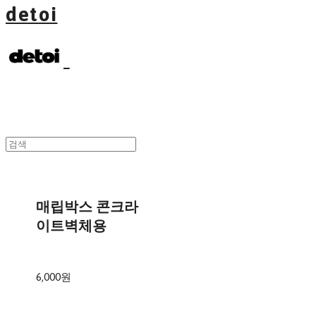
detoi
매립박스 콘크라
이트벽체용
6,000원