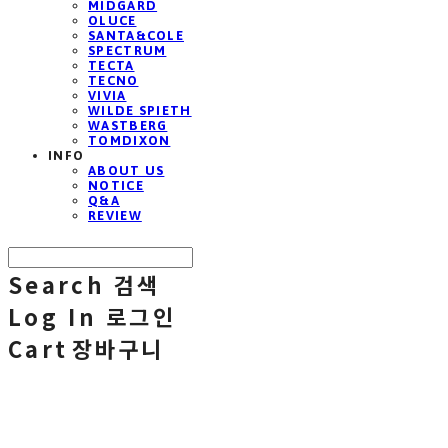
MIDGARD
OLUCE
SANTA&COLE
SPECTRUM
TECTA
TECNO
VIVIA
WILDE SPIETH
WASTBERG
TOMDIXON
INFO
ABOUT US
NOTICE
Q&A
REVIEW
Search
검색
Log In
로그인
Cart
장바구니