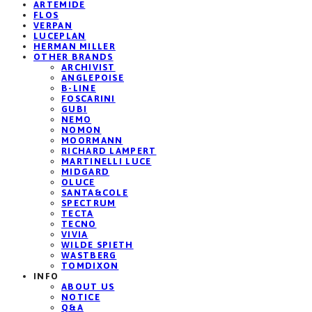
ARTEMIDE
FLOS
VERPAN
LUCEPLAN
HERMAN MILLER
OTHER BRANDS
ARCHIVIST
ANGLEPOISE
B-LINE
FOSCARINI
GUBI
NEMO
NOMON
MOORMANN
RICHARD LAMPERT
MARTINELLI LUCE
MIDGARD
OLUCE
SANTA&COLE
SPECTRUM
TECTA
TECNO
VIVIA
WILDE SPIETH
WASTBERG
TOMDIXON
INFO
ABOUT US
NOTICE
Q&A