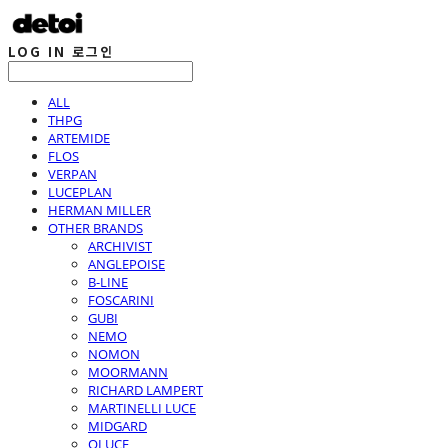
LOG IN
로그인
ALL
THPG
ARTEMIDE
FLOS
VERPAN
LUCEPLAN
HERMAN MILLER
OTHER BRANDS
ARCHIVIST
ANGLEPOISE
B-LINE
FOSCARINI
GUBI
NEMO
NOMON
MOORMANN
RICHARD LAMPERT
MARTINELLI LUCE
MIDGARD
OLUCE