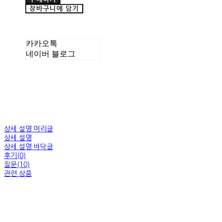
장바구니에 담기
카카오톡
네이버 블로그
상세 설명 머리글
상세 설명
상세 설명 바닥글
후기(0)
질문(10)
관련 상품