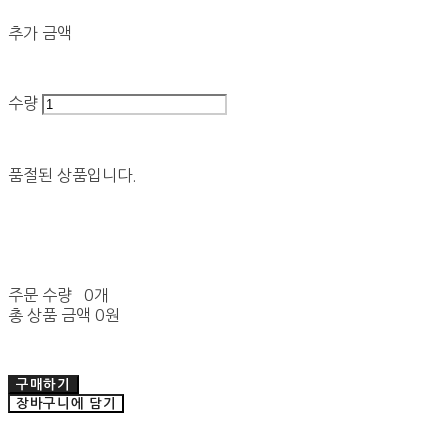
추가 금액
수량
품절된 상품입니다.
주문 수량
0개
총 상품 금액
0원
구매하기
장바구니에 담기