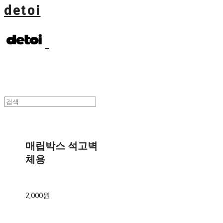
detoi
매립박스 석고벽
체용
2,000원