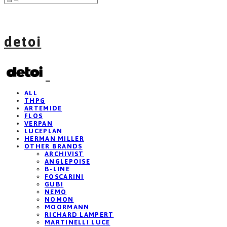
detoi
ALL
THPG
ARTEMIDE
FLOS
VERPAN
LUCEPLAN
HERMAN MILLER
OTHER BRANDS
ARCHIVIST
ANGLEPOISE
B-LINE
FOSCARINI
GUBI
NEMO
NOMON
MOORMANN
RICHARD LAMPERT
MARTINELLI LUCE