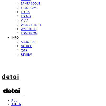
SANTA&COLE
SPECTRUM
TECTA
TECNO
VIVIA
WILDE SPIETH
WASTBERG
TOMDIXON
INFO
ABOUT US
NOTICE
Q&A
REVIEW
detoi
ALL
THPG