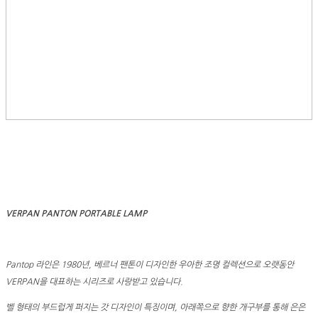
VERPAN PANTON PORTABLE LAMP
Pantop 라인은 1980년, 베르너 팬톤이 디자인한 우아한 조명 컬렉션으로 오랫동안
VERPAN을 대표하는 시리즈로 사랑받고 있습니다.
벨 형태의 부드럽게 퍼지는 갓 디자인이 특징이며, 아래쪽으로 향한 개구부를 통해 은은