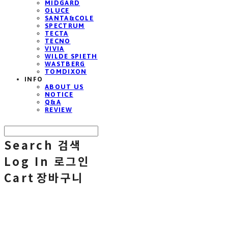
MIDGARD
OLUCE
SANTA&COLE
SPECTRUM
TECTA
TECNO
VIVIA
WILDE SPIETH
WASTBERG
TOMDIXON
INFO
ABOUT US
NOTICE
Q&A
REVIEW
Search
검색
Log In
로그인
Cart
장바구니