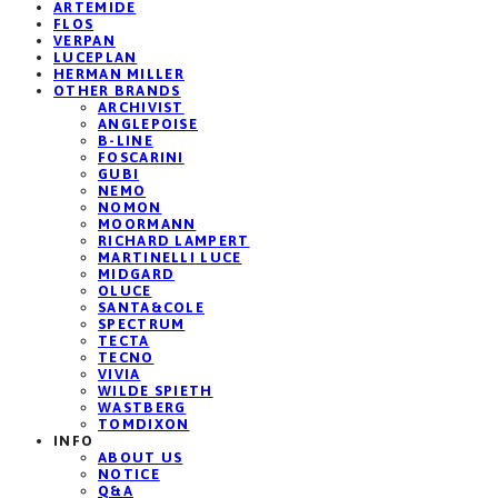
ARTEMIDE
FLOS
VERPAN
LUCEPLAN
HERMAN MILLER
OTHER BRANDS
ARCHIVIST
ANGLEPOISE
B-LINE
FOSCARINI
GUBI
NEMO
NOMON
MOORMANN
RICHARD LAMPERT
MARTINELLI LUCE
MIDGARD
OLUCE
SANTA&COLE
SPECTRUM
TECTA
TECNO
VIVIA
WILDE SPIETH
WASTBERG
TOMDIXON
INFO
ABOUT US
NOTICE
Q&A