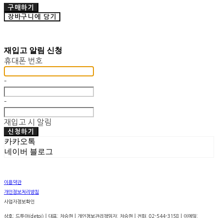
구매하기
장바구니에 담기
재입고 알림 신청
휴대폰 번호
-
-
재입고 시 알림
신청하기
카카오톡
네이버 블로그
이용약관
개인정보처리방침
사업자정보확인
상호: 드투아(detoi) | 대표: 차승현 | 개인정보관리책임자: 차승현 | 전화: 02-544-3158 | 이메일: