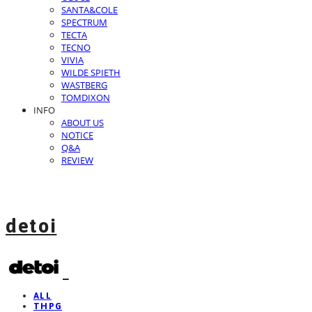
SANTA&COLE
SPECTRUM
TECTA
TECNO
VIVIA
WILDE SPIETH
WASTBERG
TOMDIXON
INFO
ABOUT US
NOTICE
Q&A
REVIEW
detoi
ALL
THPG