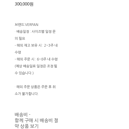
300,000원
브랜드:VERPAN
· 배송일정 : 사이즈별 일정 문
의 필요
- 해외 재고 보유 시 : 2~3주 내
수령
- 해외 주문 시 : 6~8주 내 수령
(예상 배송일로 일정은 조정 될
수 있습니다.)
· 해외 주문 상품은 주문 후 취
소가 불가합니다.
배송비
-
함께 구매 시 배송비 절
약 상품 보기