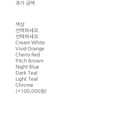
추가 금액
색상
선택하세요.
선택하세요.
Cream White
Vivid Orange
Cherry Red
Pitch Brown
Night Blue
Dark Teal
Light Teal
Chrome
(+100,000원)