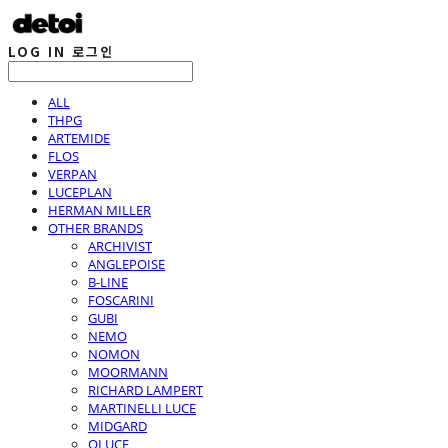
LOG IN
로그인
ALL
THPG
ARTEMIDE
FLOS
VERPAN
LUCEPLAN
HERMAN MILLER
OTHER BRANDS
ARCHIVIST
ANGLEPOISE
B-LINE
FOSCARINI
GUBI
NEMO
NOMON
MOORMANN
RICHARD LAMPERT
MARTINELLI LUCE
MIDGARD
OLUCE