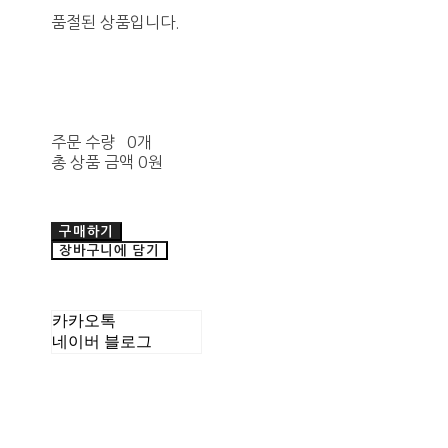
품절된 상품입니다.
주문 수량
0개
총 상품 금액
0원
구매하기
장바구니에 담기
카카오톡
네이버 블로그