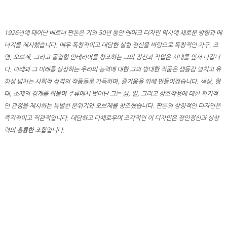
1926년에 태어난 베르너 판톤은 거의 50년 동안 덴마크 디자인 역사에 새로운 방향과 에
너지를 제시했습니다. 매우 독창적이고 대담한 실험 정신을 바탕으로 독창적인 가구, 조
명, 오브제, 그리고 몰입형 인테리어를 창조하는 그의 정신과 작업은 시대를 앞서 나갑니
다. 미래와 그 미래를 상상하는 우리의 능력에 대한 그의 방대한 작품은 생동감 넘치고 유
희성 넘치는 사회적 성격의 작품들로 가득하며, 즐거움을 위해 만들어졌습니다. 색상, 형
태, 소재의 경계를 허물며 주류에서 벗어난 그는 삶, 일, 그리고 상호작용에 대한 획기적
인 관점을 제시하는 특별한 분위기와 오브제를 창조했습니다. 판톤의 상징적인 디자인은
즉각적이고 직관적입니다. 대담하고 다채로우며 조각적인 이 디자인은 장인정신과 상상
력의 훌륭한 조합입니다.