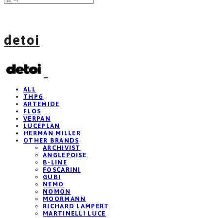
detoi
ALL
THPG
ARTEMIDE
FLOS
VERPAN
LUCEPLAN
HERMAN MILLER
OTHER BRANDS
ARCHIVIST
ANGLEPOISE
B-LINE
FOSCARINI
GUBI
NEMO
NOMON
MOORMANN
RICHARD LAMPERT
MARTINELLI LUCE