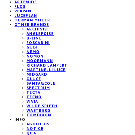
ARTEMIDE
FLOS
VERPAN
LUCEPLAN
HERMAN MILLER
OTHER BRANDS
ARCHIVIST
ANGLEPOISE
B-LINE
FOSCARINI
GUBI
NEMO
NOMON
MOORMANN
RICHARD LAMPERT
MARTINELLI LUCE
MIDGARD
OLUCE
SANTA&COLE
SPECTRUM
TECTA
TECNO
VIVIA
WILDE SPIETH
WASTBERG
TOMDIXON
INFO
ABOUT US
NOTICE
Q&A