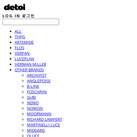
LOG IN
로그인
ALL
THPG
ARTEMIDE
FLOS
VERPAN
LUCEPLAN
HERMAN MILLER
OTHER BRANDS
ARCHIVIST
ANGLEPOISE
B-LINE
FOSCARINI
GUBI
NEMO
NOMON
MOORMANN
RICHARD LAMPERT
MARTINELLI LUCE
MIDGARD
OLUCE