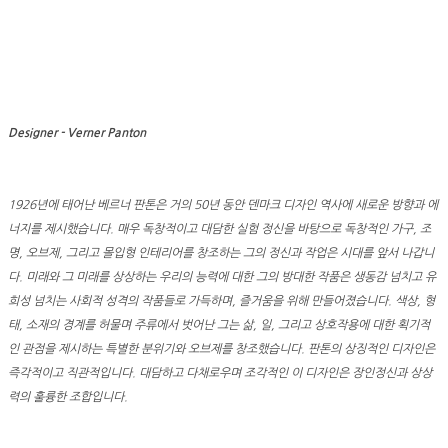
Designer - Verner Panton
1926년에 태어난 베르너 판톤은 거의 50년 동안 덴마크 디자인 역사에 새로운 방향과 에
너지를 제시했습니다. 매우 독창적이고 대담한 실험 정신을 바탕으로 독창적인 가구, 조
명, 오브제, 그리고 몰입형 인테리어를 창조하는 그의 정신과 작업은 시대를 앞서 나갑니
다. 미래와 그 미래를 상상하는 우리의 능력에 대한 그의 방대한 작품은 생동감 넘치고 유
희성 넘치는 사회적 성격의 작품들로 가득하며, 즐거움을 위해 만들어졌습니다. 색상, 형
태, 소재의 경계를 허물며 주류에서 벗어난 그는 삶, 일, 그리고 상호작용에 대한 획기적
인 관점을 제시하는 특별한 분위기와 오브제를 창조했습니다. 판톤의 상징적인 디자인은
즉각적이고 직관적입니다. 대담하고 다채로우며 조각적인 이 디자인은 장인정신과 상상
력의 훌륭한 조합입니다.