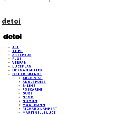
detoi
ALL
THPG
ARTEMIDE
FLOS
VERPAN
LUCEPLAN
HERMAN MILLER
OTHER BRANDS
ARCHIVIST
ANGLEPOISE
B-LINE
FOSCARINI
GUBI
NEMO
NOMON
MOORMANN
RICHARD LAMPERT
MARTINELLI LUCE