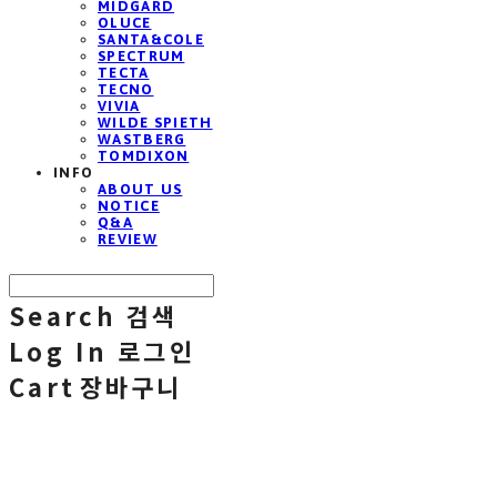
MIDGARD
OLUCE
SANTA&COLE
SPECTRUM
TECTA
TECNO
VIVIA
WILDE SPIETH
WASTBERG
TOMDIXON
INFO
ABOUT US
NOTICE
Q&A
REVIEW
Search
검색
Log In
로그인
Cart
장바구니