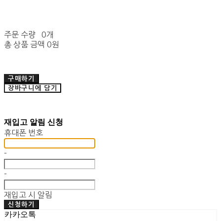
주문 수량
0개
총 상품 금액
0원
구매하기
장바구니에 담기
재입고 알림 신청
휴대폰 번호
-
-
재입고 시 알림
신청하기
카카오톡