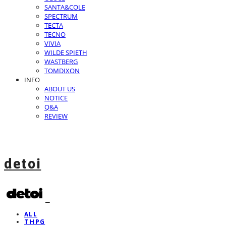
SANTA&COLE
SPECTRUM
TECTA
TECNO
VIVIA
WILDE SPIETH
WASTBERG
TOMDIXON
INFO
ABOUT US
NOTICE
Q&A
REVIEW
detoi
ALL
THPG