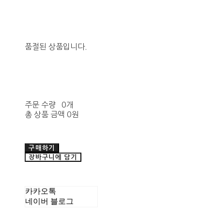
품절된 상품입니다.
주문 수량
0개
총 상품 금액
0원
구매하기
장바구니에 담기
카카오톡
네이버 블로그