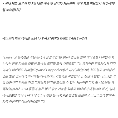
* 국내 재고 보유시 약 7일 내외 배송 및 설치가 가능하며, 국내 재고 미보유시 약 2~3개
월 소요됩니다.
베스트벡 파로 테이블 w241 / WÄSTBERG FARO TABLE w241
파로(Faro) 컬렉션은 작은 등대의 상징적인 형태에서 영감을 받아 미니멀한 디자인과 혁
신적인 광학 기술을 결합한 모바일 포터블 조명 시리즈입니다. 세계적인 건축가이자 디자
이너인 데이비드 치퍼필드(David Chipperfield)가 디자인하였으며, 부드럽고 눈부심이
없는 빛을 정교하게 투사하는 하이브리드 기술력을 자랑합니다. 상단의 원형 디스크를 직
접 회전시켜 전원을 켜고 미세하게 밝기를 조절할 수 있는 지능적인 디밍 휠 시스템을 채
택하였습니다. IP54 등급의 높은 방진·방수 기능을 갖추고 배터리가 내장되어 있어, 실내
테이블뿐만 아니라 야외 테라스나 정원 등 다채로운 환경을 은은하고 고급스럽게 밝혀주
기에 이상적인 마스터피스입니다.