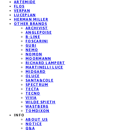
ARTEMIDE
FLOS
VERPAN
LUCEPLAN
HERMAN MILLER
OTHER BRANDS
ARCHIVIST
ANGLEPOISE
B-LINE
FOSCARINI
GUBI
NEMO
NOMON
MOORMANN
RICHARD LAMPERT
MARTINELLI LUCE
MIDGARD
OLUCE
SANTA&COLE
SPECTRUM
TECTA
TECNO
VIVIA
WILDE SPIETH
WASTBERG
TOMDIXON
INFO
ABOUT US
NOTICE
Q&A