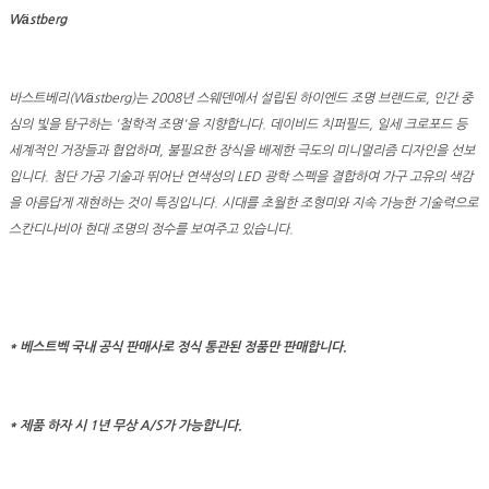
Wästberg
바스트베리(Wästberg)는 2008년 스웨덴에서 설립된 하이엔드 조명 브랜드로, 인간 중
심의 빛을 탐구하는 '철학적 조명'을 지향합니다. 데이비드 치퍼필드, 일세 크로포드 등
세계적인 거장들과 협업하며, 불필요한 장식을 배제한 극도의 미니멀리즘 디자인을 선보
입니다. 첨단 가공 기술과 뛰어난 연색성의 LED 광학 스펙을 결합하여 가구 고유의 색감
을 아름답게 재현하는 것이 특징입니다. 시대를 초월한 조형미와 지속 가능한 기술력으로
스칸디나비아 현대 조명의 정수를 보여주고 있습니다.
* 베스트벡 국내 공식 판매사로 정식 통관된 정품만 판매합니다.
* 제품 하자 시 1년 무상 A/S가 가능합니다.