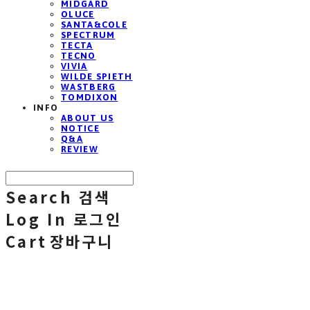
MIDGARD
OLUCE
SANTA&COLE
SPECTRUM
TECTA
TECNO
VIVIA
WILDE SPIETH
WASTBERG
TOMDIXON
INFO
ABOUT US
NOTICE
Q&A
REVIEW
Search
검색
Log In
로그인
Cart
장바구니