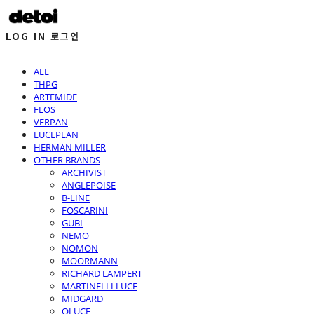
LOG IN
로그인
ALL
THPG
ARTEMIDE
FLOS
VERPAN
LUCEPLAN
HERMAN MILLER
OTHER BRANDS
ARCHIVIST
ANGLEPOISE
B-LINE
FOSCARINI
GUBI
NEMO
NOMON
MOORMANN
RICHARD LAMPERT
MARTINELLI LUCE
MIDGARD
OLUCE