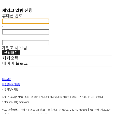
재입고 알림 신청
휴대폰 번호
-
-
재입고 시 알림
신청하기
카카오톡
네이버 블로그
이용약관
개인정보처리방침
사업자정보확인
상호: 드투아(detoi) | 대표: 차승현 | 개인정보관리책임자: 차승현 | 전화: 02-544-3158 | 이메일:
detoi.seoul@gmail.com
주소: 서울특별시 강남구 선릉로135길 23 1층 | 사업자등록번호:
210-40-30806
| 통신판매:
제 2020-