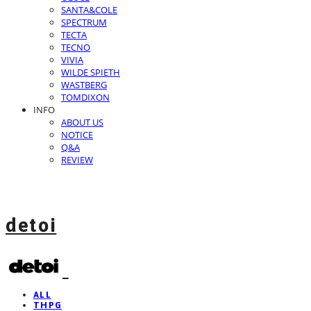
SANTA&COLE
SPECTRUM
TECTA
TECNO
VIVIA
WILDE SPIETH
WASTBERG
TOMDIXON
INFO
ABOUT US
NOTICE
Q&A
REVIEW
detoi
ALL
THPG