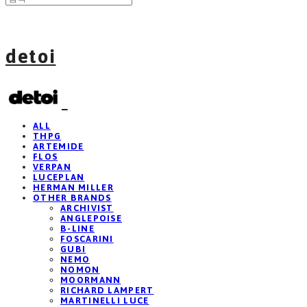
detoi
ALL
THPG
ARTEMIDE
FLOS
VERPAN
LUCEPLAN
HERMAN MILLER
OTHER BRANDS
ARCHIVIST
ANGLEPOISE
B-LINE
FOSCARINI
GUBI
NEMO
NOMON
MOORMANN
RICHARD LAMPERT
MARTINELLI LUCE