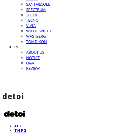
SANTA&COLE
SPECTRUM
TECTA
TECNO
VIVIA
WILDE SPIETH
WASTBERG
TOMDIXON
INFO
ABOUT US
NOTICE
Q&A
REVIEW
detoi
ALL
THPG