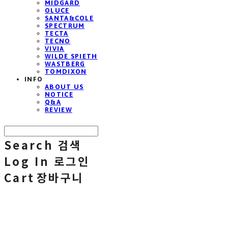
MIDGARD
OLUCE
SANTA&COLE
SPECTRUM
TECTA
TECNO
VIVIA
WILDE SPIETH
WASTBERG
TOMDIXON
INFO
ABOUT US
NOTICE
Q&A
REVIEW
Search
검색
Log In
로그인
Cart
장바구니