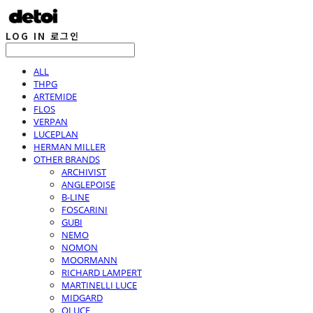
LOG IN
로그인
ALL
THPG
ARTEMIDE
FLOS
VERPAN
LUCEPLAN
HERMAN MILLER
OTHER BRANDS
ARCHIVIST
ANGLEPOISE
B-LINE
FOSCARINI
GUBI
NEMO
NOMON
MOORMANN
RICHARD LAMPERT
MARTINELLI LUCE
MIDGARD
OLUCE