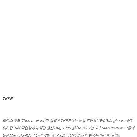
THPG
토마스 후프(Thomas Hoof)가 설립한 THPG사는 독일 뤼딩하우젠(Lüdinghausen)에
위치한 자체 작업장에서 직접 생산되며, 1998년부터 2007년까지 Manufactum 그룹의
일원으로 자체 제품 라인의 개발 및 제조를 담당하였으며, 현재는 베이클라이트