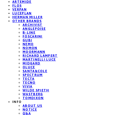
ARTEMIDE
FLOS
VERPAN
LUCEPLAN
HERMAN MILLER
OTHER BRANDS
ARCHIVIST
ANGLEPOISE
B-LINE
FOSCARINI
GUBI
NEMO
NOMON
MOORMANN
RICHARD LAMPERT
MARTINELLI LUCE
MIDGARD
OLUCE
SANTA&COLE
SPECTRUM
TECTA
TECNO
VIVIA
WILDE SPIETH
WASTBERG
TOMDIXON
INFO
ABOUT US
NOTICE
Q&A