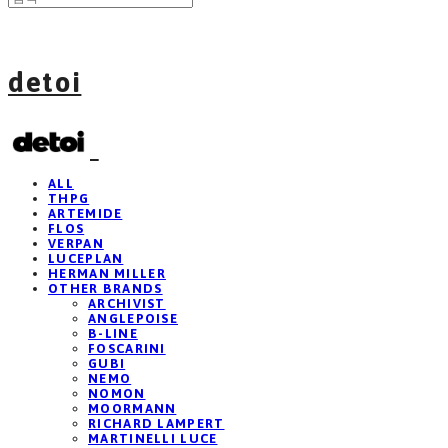
detoi
ALL
THPG
ARTEMIDE
FLOS
VERPAN
LUCEPLAN
HERMAN MILLER
OTHER BRANDS
ARCHIVIST
ANGLEPOISE
B-LINE
FOSCARINI
GUBI
NEMO
NOMON
MOORMANN
RICHARD LAMPERT
MARTINELLI LUCE