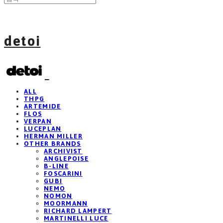
detoi
ALL
THPG
ARTEMIDE
FLOS
VERPAN
LUCEPLAN
HERMAN MILLER
OTHER BRANDS
ARCHIVIST
ANGLEPOISE
B-LINE
FOSCARINI
GUBI
NEMO
NOMON
MOORMANN
RICHARD LAMPERT
MARTINELLI LUCE