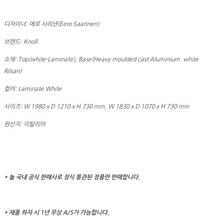
디자이너: 에로 사리넨(Eero Saarinen)
브랜드: Knoll
소재: Top(white-Laminate), Base(Heavy moulded cast Aluminium. white
Rilsan)
컬러: Laminate White
사이즈: W 1980 x D 1210 x H 730 mm, W 1830 x D 1070 x H 730 mm
원산지: 이탈리아
* 놀 국내 공식 판매사로 정식 통관된 정품만 판매합니다.
* 제품 하자 시 1년 무상 A/S가 가능합니다.