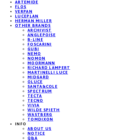
ARTEMIDE
FLOS
VERPAN
LUCEPLAN
HERMAN MILLER
OTHER BRANDS
ARCHIVIST
ANGLEPOISE
B-LINE
FOSCARINI
GUBI
NEMO
NOMON
MOORMANN
RICHARD LAMPERT
MARTINELLI LUCE
MIDGARD
OLUCE
SANTA&COLE
SPECTRUM
TECTA
TECNO
VIVIA
WILDE SPIETH
WASTBERG
TOMDIXON
INFO
ABOUT US
NOTICE
Q&A