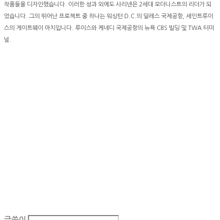
작품들을 디자인했습니다. 이러한 성과 외에도 사리넨은 2세대 모더니스트의 리더가 되
었습니다. 그의 뛰어난 프로젝트 중 하나는 워싱턴 D.C.의 덜레스 국제공항, 세인트루이
스의 게이트웨이 아치입니다. 루이스와 케네디 국제공항의 뉴욕 CBS 빌딩 및 TWA 터미
널.
글쓴이