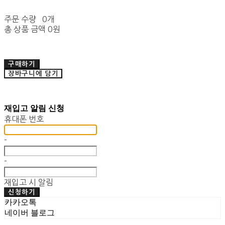
주문 수량
0개
총 상품 금액
0원
구매하기
장바구니에 담기
재입고 알림 신청
휴대폰 번호
-
-
재입고 시 알림
신청하기
카카오톡
네이버 블로그