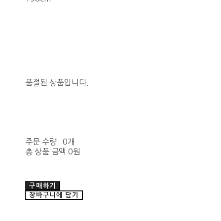
품절된 상품입니다.
주문 수량
0개
총 상품 금액
0원
구매하기
장바구니에 담기