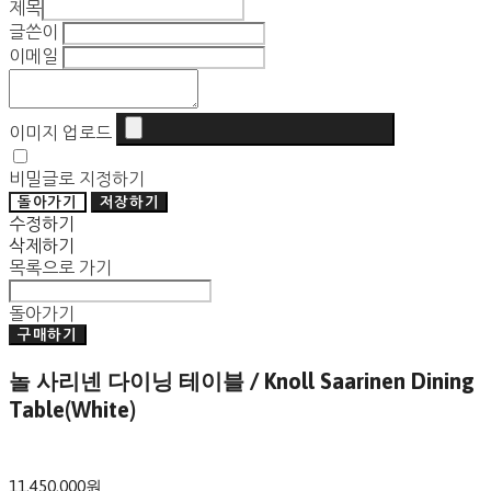
제목
글쓴이
이메일
이미지 업로드
비밀글로 지정하기
돌아가기
저장하기
수정하기
삭제하기
목록으로 가기
돌아가기
구매하기
놀 사리넨 다이닝 테이블 / Knoll Saarinen Dining
Table(White)
11,450,000원