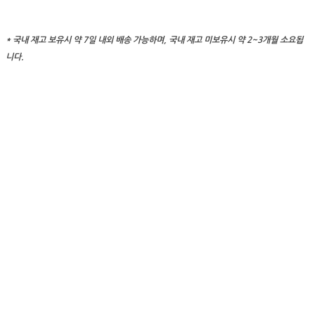
* 국내 재고 보유시 약 7일 내외 배송 가능하며, 국내 재고 미보유시 약 2~3개월 소요됩
니다.