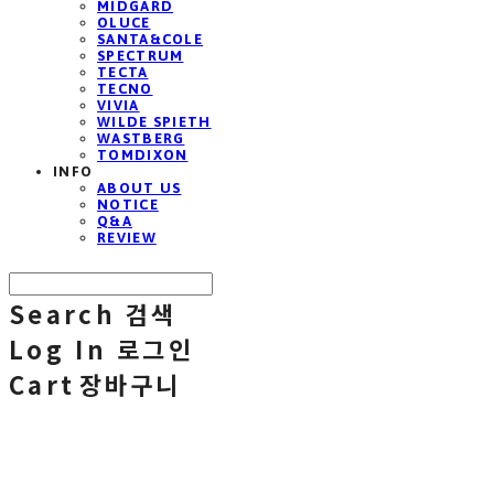
MIDGARD
OLUCE
SANTA&COLE
SPECTRUM
TECTA
TECNO
VIVIA
WILDE SPIETH
WASTBERG
TOMDIXON
INFO
ABOUT US
NOTICE
Q&A
REVIEW
Search
검색
Log In
로그인
Cart
장바구니