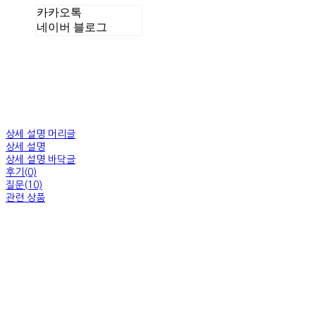
카카오톡
네이버 블로그
상세 설명 머리글
상세 설명
상세 설명 바닥글
후기(0)
질문(10)
관련 상품