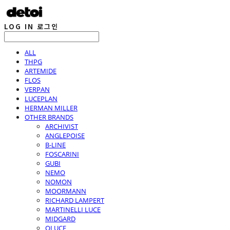
LOG IN
로그인
ALL
THPG
ARTEMIDE
FLOS
VERPAN
LUCEPLAN
HERMAN MILLER
OTHER BRANDS
ARCHIVIST
ANGLEPOISE
B-LINE
FOSCARINI
GUBI
NEMO
NOMON
MOORMANN
RICHARD LAMPERT
MARTINELLI LUCE
MIDGARD
OLUCE