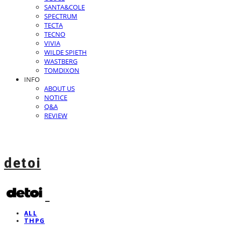
SANTA&COLE
SPECTRUM
TECTA
TECNO
VIVIA
WILDE SPIETH
WASTBERG
TOMDIXON
INFO
ABOUT US
NOTICE
Q&A
REVIEW
detoi
ALL
THPG