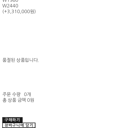
W1980
W2440
(+3,310,000원)
품절된 상품입니다.
주문 수량
0개
총 상품 금액
0원
구매하기
장바구니에 담기