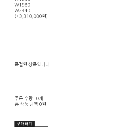
W1980
W2440
(+3,310,000원)
품절된 상품입니다.
주문 수량
0개
총 상품 금액
0원
구매하기