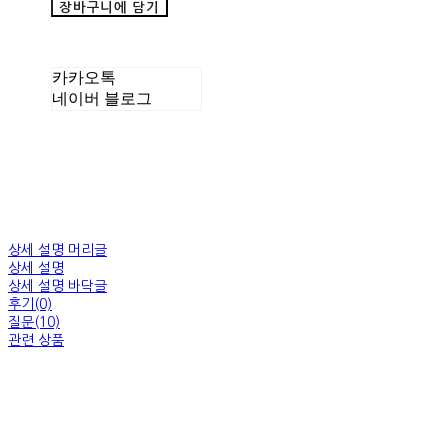
장바구니에 담기
카카오톡
네이버 블로그
상세 설명 머리글
상세 설명
상세 설명 바닥글
후기(0)
질문(10)
관련 상품