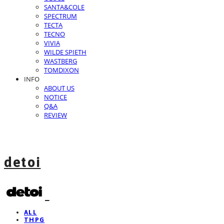
SANTA&COLE
SPECTRUM
TECTA
TECNO
VIVIA
WILDE SPIETH
WASTBERG
TOMDIXON
INFO
ABOUT US
NOTICE
Q&A
REVIEW
detoi
ALL
THPG