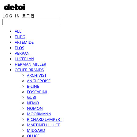
LOG IN
로그인
ALL
THPG
ARTEMIDE
FLOS
VERPAN
LUCEPLAN
HERMAN MILLER
OTHER BRANDS
ARCHIVIST
ANGLEPOISE
B-LINE
FOSCARINI
GUBI
NEMO
NOMON
MOORMANN
RICHARD LAMPERT
MARTINELLI LUCE
MIDGARD
OLUCE