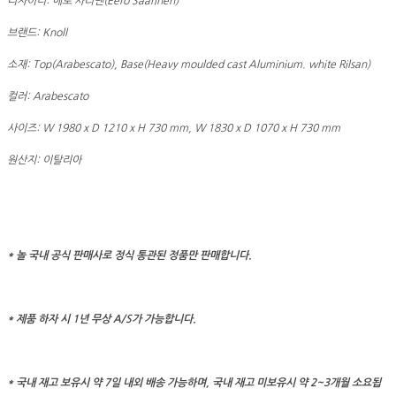
디자이너: 에로 사리넨(Eero Saarinen)
브랜드: Knoll
소재: Top(Arabescato), Base(Heavy moulded cast Aluminium. white Rilsan)
컬러: Arabescato
사이즈: W 1980 x D 1210 x H 730 mm, W 1830 x D 1070 x H 730 mm
원산지: 이탈리아
* 놀 국내 공식 판매사로 정식 통관된 정품만 판매합니다.
* 제품 하자 시 1년 무상 A/S가 가능합니다.
* 국내 재고 보유시 약 7일 내외 배송 가능하며, 국내 재고 미보유시 약 2~3개월 소요됩