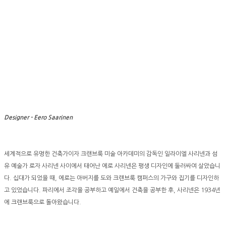
Designer -
Eero Saarinen
세계적으로 유명한 건축가이자 크랜브룩 미술 아카데미의 감독인 일라이엘 사리넨과 섬
유 예술가 로자 사리넨 사이에서 태어난 에로 사리넨은 평생 디자인에 둘러싸여 살았습니
다. 십대가 되었을 때, 에로는 아버지를 도와 크랜브룩 캠퍼스의 가구와 집기를 디자인하
고 있었습니다. 파리에서 조각을 공부하고 예일에서 건축을 공부한 후, 사리넨은 1934년
에 크랜브룩으로 돌아왔습니다.