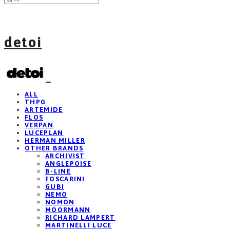
detoi
ALL
THPG
ARTEMIDE
FLOS
VERPAN
LUCEPLAN
HERMAN MILLER
OTHER BRANDS
ARCHIVIST
ANGLEPOISE
B-LINE
FOSCARINI
GUBI
NEMO
NOMON
MOORMANN
RICHARD LAMPERT
MARTINELLI LUCE