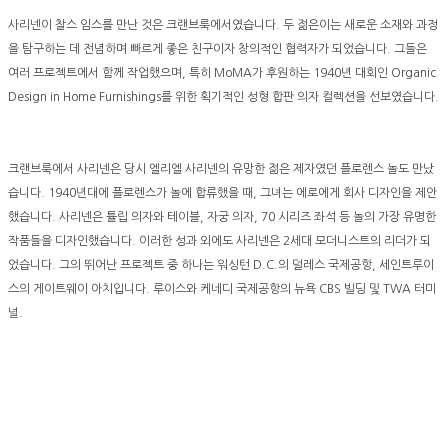
사리넨이 찰스 임스를 만난 것은 크랜브룩에서였습니다. 두 젊은이는 새로운 소재와 과정
을 탐구하는 데 전념하며 빠르게 좋은 친구이자 창의적인 협력자가 되었습니다. 그들은
여러 프로젝트에서 함께 작업했으며, 특히 MoMA가 후원하는 1940년 대회인 Organic
Design in Home Furnishings를 위한 획기적인 성형 합판 의자 컬렉션을 선보였습니다.
크랜브룩에서 사리넨은 당시 엘리엘 사리넨의 유망한 젊은 제자였던 플로렌스 놀도 만났
습니다. 1940년대에 플로렌스가 놀에 합류했을 때, 그녀는 에로에게 회사 디자인을 제안
했습니다. 사리넨은 튤립 의자와 테이블, 자궁 의자, 70 시리즈 좌석 등 놀의 가장 유명한
작품들을 디자인했습니다. 이러한 성과 외에도 사리넨은 2세대 모더니스트의 리더가 되
었습니다. 그의 뛰어난 프로젝트 중 하나는 워싱턴 D.C.의 덜레스 국제공항, 세인트루이
스의 게이트웨이 아치입니다. 루이스와 케네디 국제공항의 뉴욕 CBS 빌딩 및 TWA 터미
널.