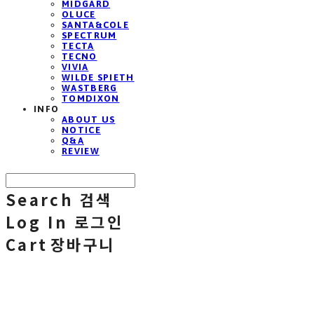
MIDGARD
OLUCE
SANTA&COLE
SPECTRUM
TECTA
TECNO
VIVIA
WILDE SPIETH
WASTBERG
TOMDIXON
INFO
ABOUT US
NOTICE
Q&A
REVIEW
Search
검색
Log In
로그인
Cart
장바구니