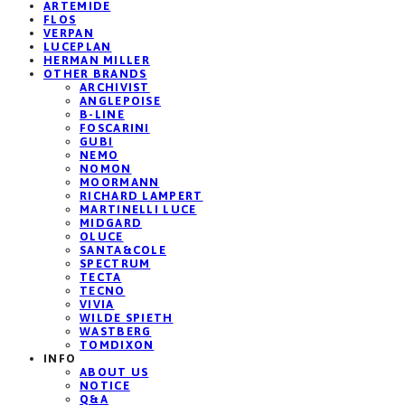
ARTEMIDE
FLOS
VERPAN
LUCEPLAN
HERMAN MILLER
OTHER BRANDS
ARCHIVIST
ANGLEPOISE
B-LINE
FOSCARINI
GUBI
NEMO
NOMON
MOORMANN
RICHARD LAMPERT
MARTINELLI LUCE
MIDGARD
OLUCE
SANTA&COLE
SPECTRUM
TECTA
TECNO
VIVIA
WILDE SPIETH
WASTBERG
TOMDIXON
INFO
ABOUT US
NOTICE
Q&A