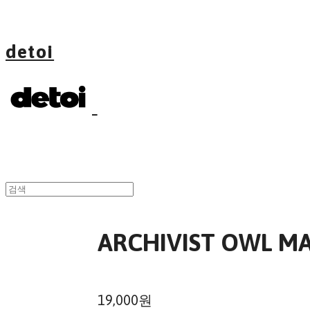
detoi
ARCHIVIST OWL M
19,000원