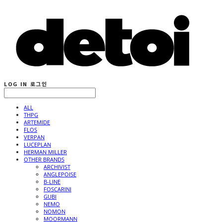
LOG IN
로그인
ALL
THPG
ARTEMIDE
FLOS
VERPAN
LUCEPLAN
HERMAN MILLER
OTHER BRANDS
ARCHIVIST
ANGLEPOISE
B-LINE
FOSCARINI
GUBI
NEMO
NOMON
MOORMANN