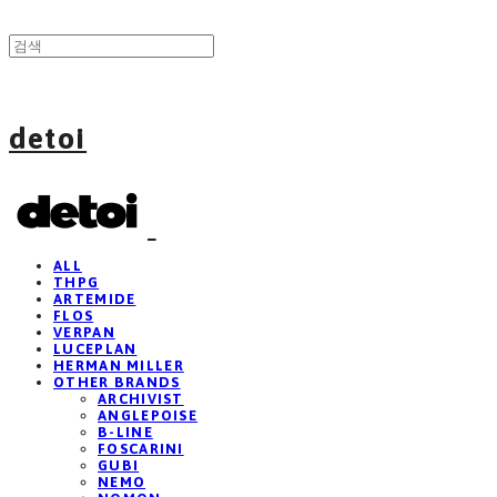
detoi
ALL
THPG
ARTEMIDE
FLOS
VERPAN
LUCEPLAN
HERMAN MILLER
OTHER BRANDS
ARCHIVIST
ANGLEPOISE
B-LINE
FOSCARINI
GUBI
NEMO