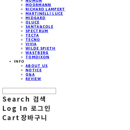
NOMON
MOORMANN
RICHARD LAMPERT
MARTINELLI LUCE
MIDGARD
OLUCE
SANTA&COLE
SPECTRUM
TECTA
TECNO
VIVIA
WILDE SPIETH
WASTBERG
TOMDIXON
INFO
ABOUT US
NOTICE
Q&A
REVIEW
Search
검색
Log In
로그인
Cart
장바구니