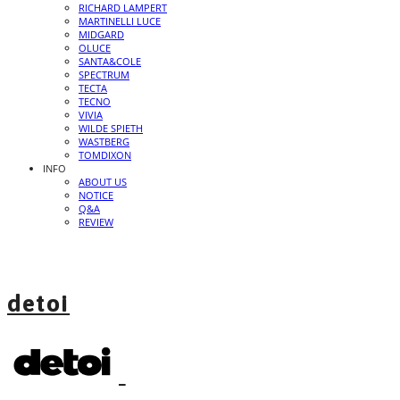
RICHARD LAMPERT
MARTINELLI LUCE
MIDGARD
OLUCE
SANTA&COLE
SPECTRUM
TECTA
TECNO
VIVIA
WILDE SPIETH
WASTBERG
TOMDIXON
INFO
ABOUT US
NOTICE
Q&A
REVIEW
detoi