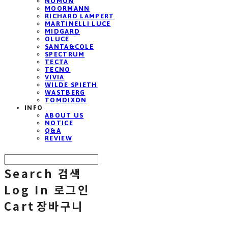
NOMON
MOORMANN
RICHARD LAMPERT
MARTINELLI LUCE
MIDGARD
OLUCE
SANTA&COLE
SPECTRUM
TECTA
TECNO
VIVIA
WILDE SPIETH
WASTBERG
TOMDIXON
INFO
ABOUT US
NOTICE
Q&A
REVIEW
Search
검색
Log In
로그인
Cart
장바구니