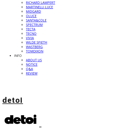
RICHARD LAMPERT
MARTINELLI LUCE
MIDGARD
OLUCE
SANTA&COLE
SPECTRUM
TECTA
TECNO
VIVIA
WILDE SPIETH
WASTBERG
TOMDIXON
INFO
ABOUT US
NOTICE
Q&A
REVIEW
detoi