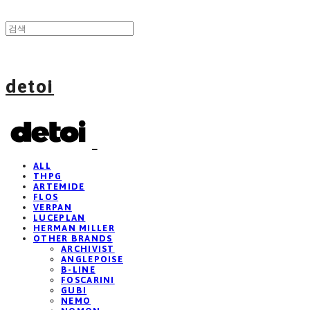
detoi
ALL
THPG
ARTEMIDE
FLOS
VERPAN
LUCEPLAN
HERMAN MILLER
OTHER BRANDS
ARCHIVIST
ANGLEPOISE
B-LINE
FOSCARINI
GUBI
NEMO