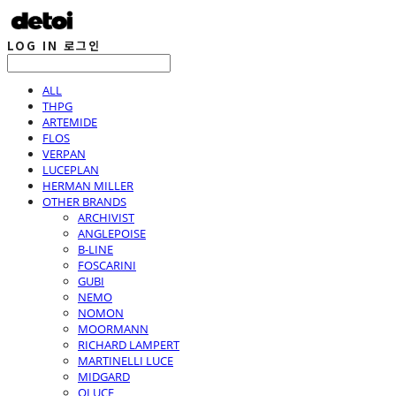
LOG IN
로그인
ALL
THPG
ARTEMIDE
FLOS
VERPAN
LUCEPLAN
HERMAN MILLER
OTHER BRANDS
ARCHIVIST
ANGLEPOISE
B-LINE
FOSCARINI
GUBI
NEMO
NOMON
MOORMANN
RICHARD LAMPERT
MARTINELLI LUCE
MIDGARD
OLUCE