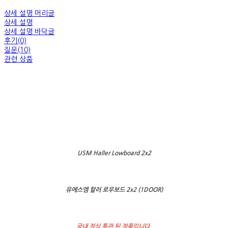
상세 설명 머리글
상세 설명
상세 설명 바닥글
후기(0)
질문(10)
관련 상품
USM Haller Lowboard 2x2
유에스엠 할러 로우보드 2x2 (1DOOR)
국내 정식 통관 된 정품입니다.