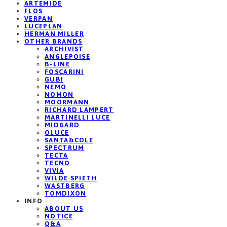
ARTEMIDE
FLOS
VERPAN
LUCEPLAN
HERMAN MILLER
OTHER BRANDS
ARCHIVIST
ANGLEPOISE
B-LINE
FOSCARINI
GUBI
NEMO
NOMON
MOORMANN
RICHARD LAMPERT
MARTINELLI LUCE
MIDGARD
OLUCE
SANTA&COLE
SPECTRUM
TECTA
TECNO
VIVIA
WILDE SPIETH
WASTBERG
TOMDIXON
INFO
ABOUT US
NOTICE
Q&A