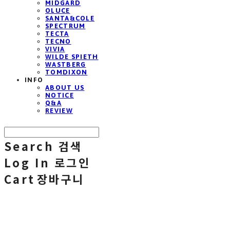
MIDGARD
OLUCE
SANTA&COLE
SPECTRUM
TECTA
TECNO
VIVIA
WILDE SPIETH
WASTBERG
TOMDIXON
INFO
ABOUT US
NOTICE
Q&A
REVIEW
Search
검색
Log In
로그인
Cart
장바구니