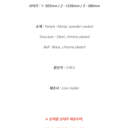
사이즈 : 1- 565mm / 2 - 1536mm / 3 - 386mm
소재 :
Panels -
M
etal, powder coated
Structure - Steel, chrome plated
Ball - Brass, chrome plated
원산지 :
스위스
제조사 :
Usm Haller
※ 완제품 상태로 배송되며,