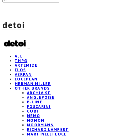
detoi
ALL
THPG
ARTEMIDE
FLOS
VERPAN
LUCEPLAN
HERMAN MILLER
OTHER BRANDS
ARCHIVIST
ANGLEPOISE
B-LINE
FOSCARINI
GUBI
NEMO
NOMON
MOORMANN
RICHARD LAMPERT
MARTINELLI LUCE