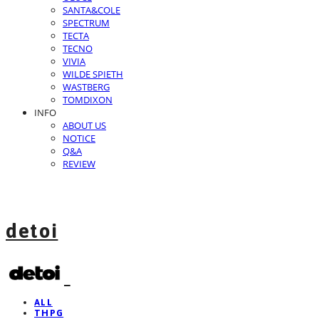
SANTA&COLE
SPECTRUM
TECTA
TECNO
VIVIA
WILDE SPIETH
WASTBERG
TOMDIXON
INFO
ABOUT US
NOTICE
Q&A
REVIEW
detoi
ALL
THPG