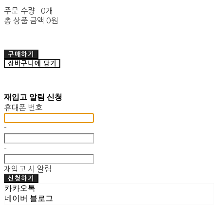
주문 수량
0개
총 상품 금액
0원
구매하기
장바구니에 담기
재입고 알림 신청
휴대폰 번호
-
-
재입고 시 알림
신청하기
카카오톡
네이버 블로그