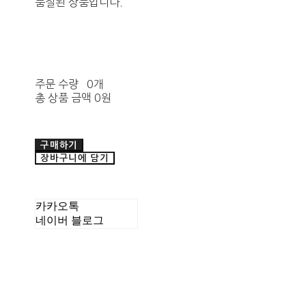
품절된 상품입니다.
주문 수량
0개
총 상품 금액
0원
구매하기
장바구니에 담기
카카오톡
네이버 블로그