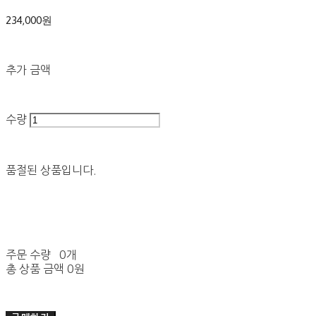
234,000원
추가 금액
수량
품절된 상품입니다.
주문 수량
0개
총 상품 금액
0원