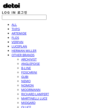
LOG IN
로그인
ALL
THPG
ARTEMIDE
FLOS
VERPAN
LUCEPLAN
HERMAN MILLER
OTHER BRANDS
ARCHIVIST
ANGLEPOISE
B-LINE
FOSCARINI
GUBI
NEMO
NOMON
MOORMANN
RICHARD LAMPERT
MARTINELLI LUCE
MIDGARD
OLUCE