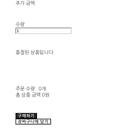
추가 금액
수량
품절된 상품입니다.
주문 수량
0개
총 상품 금액
0원
구매하기
장바구니에 담기