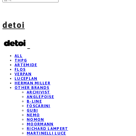
detoi
ALL
THPG
ARTEMIDE
FLOS
VERPAN
LUCEPLAN
HERMAN MILLER
OTHER BRANDS
ARCHIVIST
ANGLEPOISE
B-LINE
FOSCARINI
GUBI
NEMO
NOMON
MOORMANN
RICHARD LAMPERT
MARTINELLI LUCE