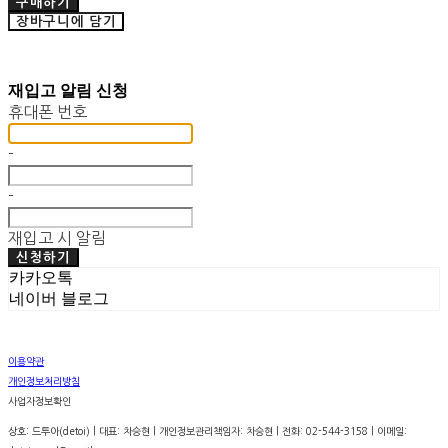
구매하기
장바구니에 담기
재입고 알림 신청
휴대폰 번호
-
-
재입고 시 알림
신청하기
카카오톡
네이버 블로그
이용약관
개인정보처리방침
사업자정보확인
상호: 드투아(detoi) | 대표: 차승현 | 개인정보관리책임자: 차승현 | 전화: 02-544-3158 | 이메일: