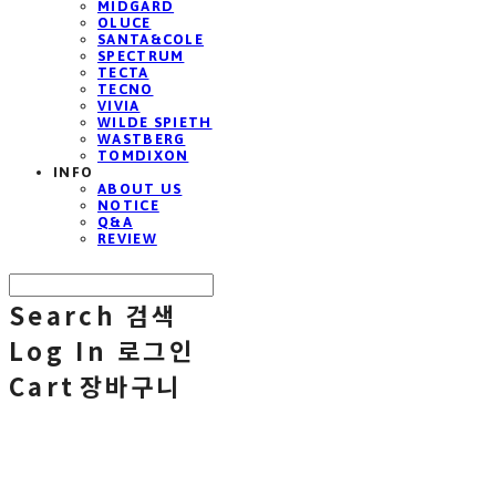
MIDGARD
OLUCE
SANTA&COLE
SPECTRUM
TECTA
TECNO
VIVIA
WILDE SPIETH
WASTBERG
TOMDIXON
INFO
ABOUT US
NOTICE
Q&A
REVIEW
Search
검색
Log In
로그인
Cart
장바구니