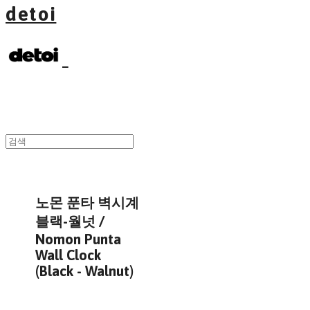
detoi
노몬 푼타 벽시계
블랙-월넛 /
Nomon Punta
Wall Clock
(Black - Walnut)