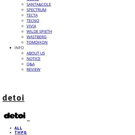
SANTA&COLE
SPECTRUM
TECTA
TECNO
VIVIA
WILDE SPIETH
WASTBERG
TOMDIXON
INFO
ABOUT US
NOTICE
Q&A
REVIEW
detoi
ALL
THPG