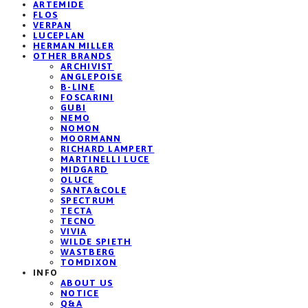
ARTEMIDE
FLOS
VERPAN
LUCEPLAN
HERMAN MILLER
OTHER BRANDS
ARCHIVIST
ANGLEPOISE
B-LINE
FOSCARINI
GUBI
NEMO
NOMON
MOORMANN
RICHARD LAMPERT
MARTINELLI LUCE
MIDGARD
OLUCE
SANTA&COLE
SPECTRUM
TECTA
TECNO
VIVIA
WILDE SPIETH
WASTBERG
TOMDIXON
INFO
ABOUT US
NOTICE
Q&A