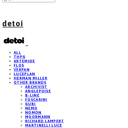
detoi
ALL
THPG
ARTEMIDE
FLOS
VERPAN
LUCEPLAN
HERMAN MILLER
OTHER BRANDS
ARCHIVIST
ANGLEPOISE
B-LINE
FOSCARINI
GUBI
NEMO
NOMON
MOORMANN
RICHARD LAMPERT
MARTINELLI LUCE