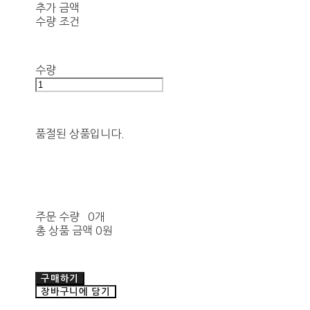
추가 금액
수량 조건
수량
품절된 상품입니다.
주문 수량
0개
총 상품 금액
0원
구매하기
장바구니에 담기