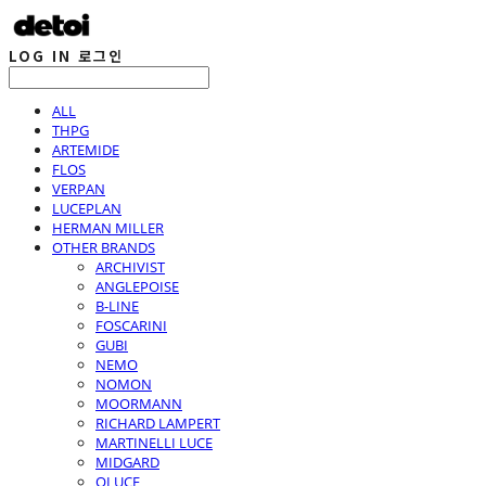
LOG IN
로그인
ALL
THPG
ARTEMIDE
FLOS
VERPAN
LUCEPLAN
HERMAN MILLER
OTHER BRANDS
ARCHIVIST
ANGLEPOISE
B-LINE
FOSCARINI
GUBI
NEMO
NOMON
MOORMANN
RICHARD LAMPERT
MARTINELLI LUCE
MIDGARD
OLUCE