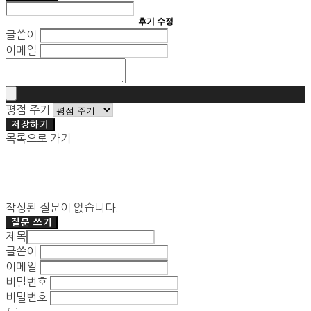
후기 수정
글쓴이
이메일
평점 주기
저장하기
목록으로 가기
작성된 질문이 없습니다.
질문 쓰기
제목
글쓴이
이메일
비밀번호
비밀번호