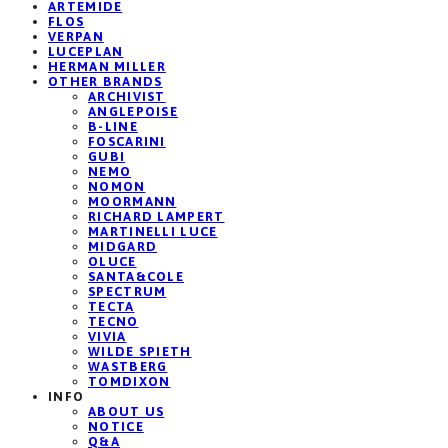
ARTEMIDE
FLOS
VERPAN
LUCEPLAN
HERMAN MILLER
OTHER BRANDS
ARCHIVIST
ANGLEPOISE
B-LINE
FOSCARINI
GUBI
NEMO
NOMON
MOORMANN
RICHARD LAMPERT
MARTINELLI LUCE
MIDGARD
OLUCE
SANTA&COLE
SPECTRUM
TECTA
TECNO
VIVIA
WILDE SPIETH
WASTBERG
TOMDIXON
INFO
ABOUT US
NOTICE
Q&A