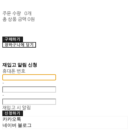
주문 수량
0개
총 상품 금액
0원
구매하기
장바구니에 담기
재입고 알림 신청
휴대폰 번호
-
-
재입고 시 알림
신청하기
카카오톡
네이버 블로그