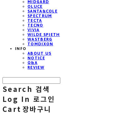
MIDGARD
OLUCE
SANTA&COLE
SPECTRUM
TECTA
TECNO
VIVIA
WILDE SPIETH
WASTBERG
TOMDIXON
INFO
ABOUT US
NOTICE
Q&A
REVIEW
Search
검색
Log In
로그인
Cart
장바구니