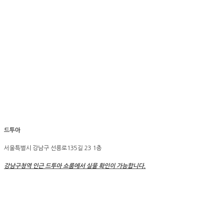
드투아
서울특별시 강남구 선릉로135길 23 1층
강남구청역 인근 드투아 쇼룸에서 실물 확인이 가능합니다
.