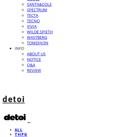
SANTA&COLE
SPECTRUM
TECTA
TECNO
VIVIA
WILDE SPIETH
WASTBERG
TOMDIXON
INFO
ABOUT US
NOTICE
Q&A
REVIEW
detoi
ALL
THPG