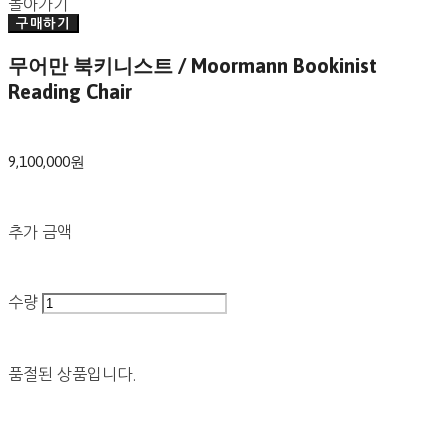
돌아가기
구매하기
무어만 북키니스트 / Moormann Bookinist
Reading Chair
9,100,000원
추가 금액
수량
품절된 상품입니다.