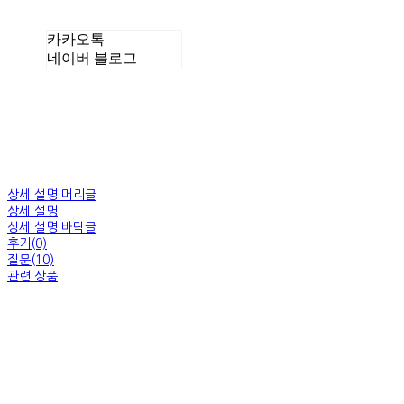
카카오톡
네이버 블로그
상세 설명 머리글
상세 설명
상세 설명 바닥글
후기(0)
질문(10)
관련 상품