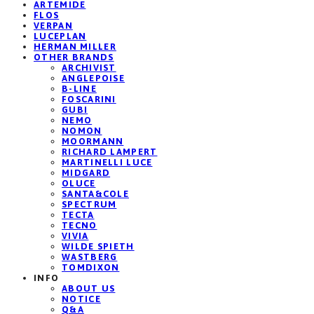
ARTEMIDE
FLOS
VERPAN
LUCEPLAN
HERMAN MILLER
OTHER BRANDS
ARCHIVIST
ANGLEPOISE
B-LINE
FOSCARINI
GUBI
NEMO
NOMON
MOORMANN
RICHARD LAMPERT
MARTINELLI LUCE
MIDGARD
OLUCE
SANTA&COLE
SPECTRUM
TECTA
TECNO
VIVIA
WILDE SPIETH
WASTBERG
TOMDIXON
INFO
ABOUT US
NOTICE
Q&A