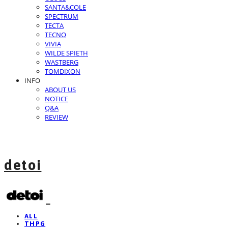
SANTA&COLE
SPECTRUM
TECTA
TECNO
VIVIA
WILDE SPIETH
WASTBERG
TOMDIXON
INFO
ABOUT US
NOTICE
Q&A
REVIEW
detoi
ALL
THPG