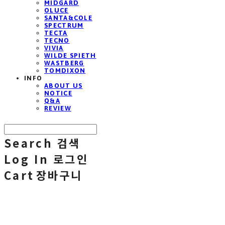
MIDGARD
OLUCE
SANTA&COLE
SPECTRUM
TECTA
TECNO
VIVIA
WILDE SPIETH
WASTBERG
TOMDIXON
INFO
ABOUT US
NOTICE
Q&A
REVIEW
Search
검색
Log In
로그인
Cart
장바구니