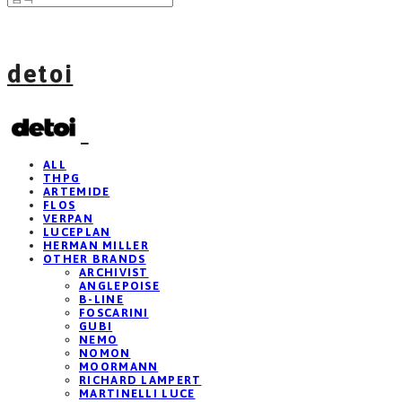
detoi
ALL
THPG
ARTEMIDE
FLOS
VERPAN
LUCEPLAN
HERMAN MILLER
OTHER BRANDS
ARCHIVIST
ANGLEPOISE
B-LINE
FOSCARINI
GUBI
NEMO
NOMON
MOORMANN
RICHARD LAMPERT
MARTINELLI LUCE