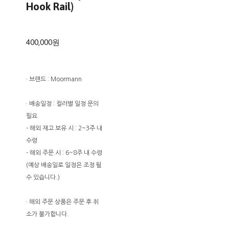
Hook Rail)
400,000원
· 브랜드 : Moormann
· 배송일정 : 컬러별 일정 문의
필요
- 해외 재고 보유 시 : 2~3주 내
수령
- 해외 주문 시 : 6~8주 내 수령
(예상 배송일로 일정은 조정 될
수 있습니다.)
· 해외 주문 상품은 주문 후 취
소가 불가합니다.