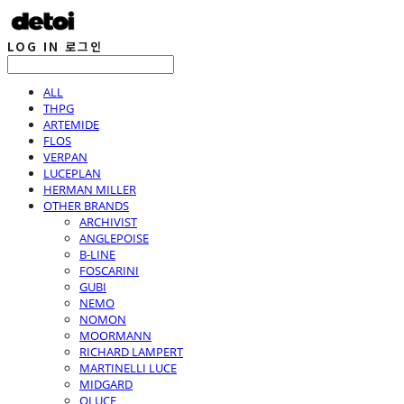
LOG IN
로그인
ALL
THPG
ARTEMIDE
FLOS
VERPAN
LUCEPLAN
HERMAN MILLER
OTHER BRANDS
ARCHIVIST
ANGLEPOISE
B-LINE
FOSCARINI
GUBI
NEMO
NOMON
MOORMANN
RICHARD LAMPERT
MARTINELLI LUCE
MIDGARD
OLUCE