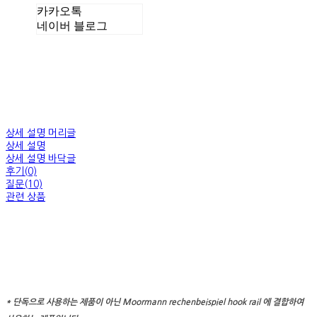
카카오톡
네이버 블로그
상세 설명 머리글
상세 설명
상세 설명 바닥글
후기(0)
질문(10)
관련 상품
* 단독으로 사용하는 제품이 아닌 Moormann rechenbeispiel hook rail 에 결합하여