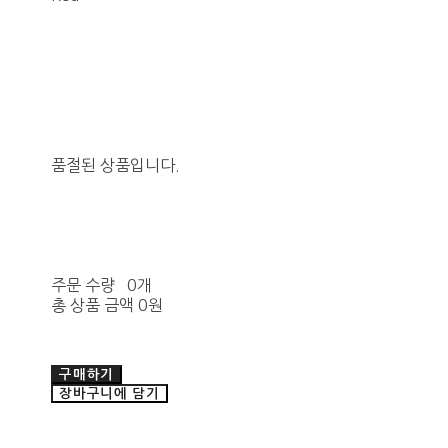
품절된 상품입니다.
주문 수량
0개
총 상품 금액
0원
구매하기
장바구니에 담기