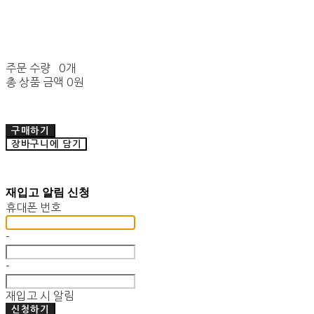
주문 수량
0개
총 상품 금액
0원
구매하기
장바구니에 담기
재입고 알림 신청
휴대폰 번호
-
-
재입고 시 알림
신청하기