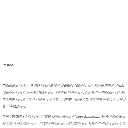
Pastoe
파스토(Pastoe)는 1913년 네덜란드에서 설립되어 100년이 넘는 역사를 이어온 유럽의
대표적인 디자인 가구 브랜드입니다. 네덜란드 디자인의 정수로 불리는 파스토는 장식을
최소화한 미니멀리즘과 사용자의 편의를 극대화한 기능주의를 결합하여 독보적인 정체성
을 구축했습니다.
특히 1950년대 수석 디자이너였던 세이스 브라크만(Cees Braakman)을 중심으로 도입
된 모듈러 시스템은 가구 디자인의 혁신을 불러일으켰습니다. 사용자가 자신의 공간과 취