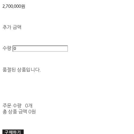
2,700,000원
추가 금액
수량
품절된 상품입니다.
주문 수량
0개
총 상품 금액
0원
구매하기