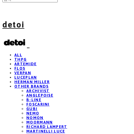
detoi
ALL
THPG
ARTEMIDE
FLOS
VERPAN
LUCEPLAN
HERMAN MILLER
OTHER BRANDS
ARCHIVIST
ANGLEPOISE
B-LINE
FOSCARINI
GUBI
NEMO
NOMON
MOORMANN
RICHARD LAMPERT
MARTINELLI LUCE