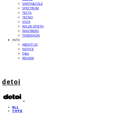
SANTA&COLE
SPECTRUM
TECTA
TECNO
VIVIA
WILDE SPIETH
WASTBERG
TOMDIXON
INFO
ABOUT US
NOTICE
Q&A
REVIEW
detoi
ALL
THPG