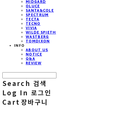
MIDGARD
OLUCE
SANTA&COLE
SPECTRUM
TECTA
TECNO
VIVIA
WILDE SPIETH
WASTBERG
TOMDIXON
INFO
ABOUT US
NOTICE
Q&A
REVIEW
Search
검색
Log In
로그인
Cart
장바구니