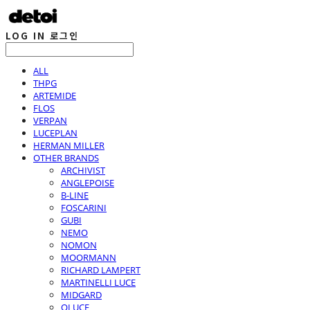
LOG IN
로그인
ALL
THPG
ARTEMIDE
FLOS
VERPAN
LUCEPLAN
HERMAN MILLER
OTHER BRANDS
ARCHIVIST
ANGLEPOISE
B-LINE
FOSCARINI
GUBI
NEMO
NOMON
MOORMANN
RICHARD LAMPERT
MARTINELLI LUCE
MIDGARD
OLUCE