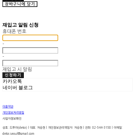
장바구니에 담기
재입고 알림 신청
휴대폰 번호
-
-
재입고 시 알림
신청하기
카카오톡
네이버 블로그
이용약관
개인정보처리방침
사업자정보확인
상호: 드투아(detoi) | 대표: 차승현 | 개인정보관리책임자: 차승현 | 전화: 02-544-3158 | 이메일:
detoi.seoul@gmail.com