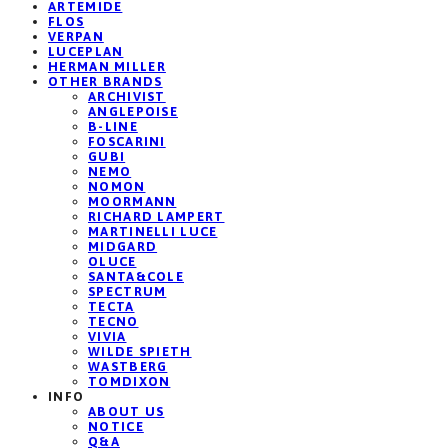
ARTEMIDE
FLOS
VERPAN
LUCEPLAN
HERMAN MILLER
OTHER BRANDS
ARCHIVIST
ANGLEPOISE
B-LINE
FOSCARINI
GUBI
NEMO
NOMON
MOORMANN
RICHARD LAMPERT
MARTINELLI LUCE
MIDGARD
OLUCE
SANTA&COLE
SPECTRUM
TECTA
TECNO
VIVIA
WILDE SPIETH
WASTBERG
TOMDIXON
INFO
ABOUT US
NOTICE
Q&A