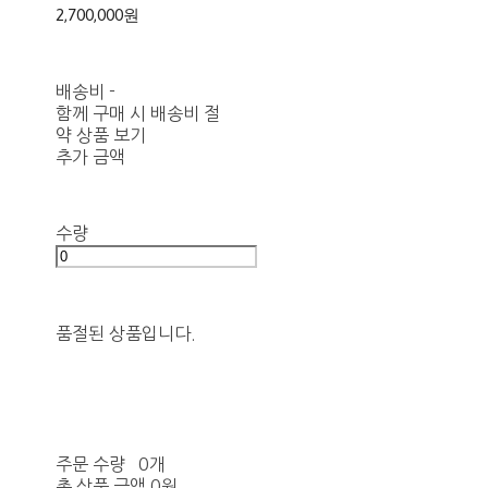
2,700,000원
배송비
-
함께 구매 시 배송비 절
약 상품 보기
추가 금액
수량
품절된 상품입니다.
주문 수량
0개
총 상품 금액
0원