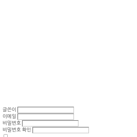
글쓴이
이메일
비밀번호
비밀번호 확인