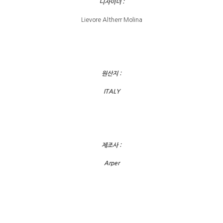
디자이너 :
Lievore Altherr Molina
원산지 :
ITALY
제조사 :
Arper