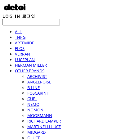
LOG IN
로그인
ALL
THPG
ARTEMIDE
FLOS
VERPAN
LUCEPLAN
HERMAN MILLER
OTHER BRANDS
ARCHIVIST
ANGLEPOISE
B-LINE
FOSCARINI
GUBI
NEMO
NOMON
MOORMANN
RICHARD LAMPERT
MARTINELLI LUCE
MIDGARD
OLUCE