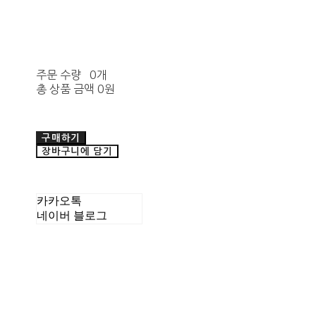
주문 수량
0개
총 상품 금액
0원
구매하기
장바구니에 담기
카카오톡
네이버 블로그