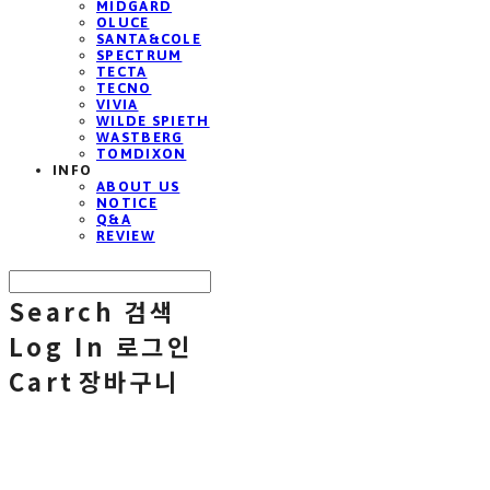
MIDGARD
OLUCE
SANTA&COLE
SPECTRUM
TECTA
TECNO
VIVIA
WILDE SPIETH
WASTBERG
TOMDIXON
INFO
ABOUT US
NOTICE
Q&A
REVIEW
Search
검색
Log In
로그인
Cart
장바구니