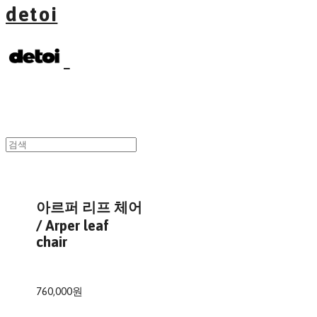
detoi
아르퍼 리프 체어
/ Arper leaf
chair
760,000원