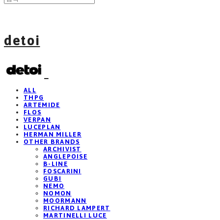
detoi
ALL
THPG
ARTEMIDE
FLOS
VERPAN
LUCEPLAN
HERMAN MILLER
OTHER BRANDS
ARCHIVIST
ANGLEPOISE
B-LINE
FOSCARINI
GUBI
NEMO
NOMON
MOORMANN
RICHARD LAMPERT
MARTINELLI LUCE