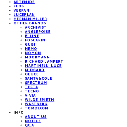
ARTEMIDE
FLOS
VERPAN
LUCEPLAN
HERMAN MILLER
OTHER BRANDS
ARCHIVIST
ANGLEPOISE
B-LINE
FOSCARINI
GUBI
NEMO
NOMON
MOORMANN
RICHARD LAMPERT
MARTINELLI LUCE
MIDGARD
OLUCE
SANTA&COLE
SPECTRUM
TECTA
TECNO
VIVIA
WILDE SPIETH
WASTBERG
TOMDIXON
INFO
ABOUT US
NOTICE
Q&A