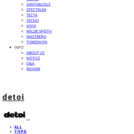
SANTA&COLE
SPECTRUM
TECTA
TECNO
VIVIA
WILDE SPIETH
WASTBERG
TOMDIXON
INFO
ABOUT US
NOTICE
Q&A
REVIEW
detoi
ALL
THPG