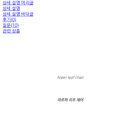
상세 설명 머리글
상세 설명
상세 설명 바닥글
후기(0)
질문(10)
관련 상품
Arper leaf chair
아르퍼 리프 체어