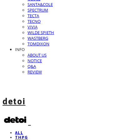
SANTA&COLE
SPECTRUM
TECTA
TECNO
VIVIA
WILDE SPIETH
WASTBERG
TOMDIXON
INFO
ABOUT US
NOTICE
Q&A
REVIEW
detoi
ALL
THPG