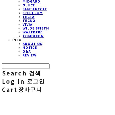
MIDGARD
OLUCE
SANTA&COLE
SPECTRUM
TECTA
TECNO
VIVIA
WILDE SPIETH
WASTBERG
TOMDIXON
INFO
ABOUT US
NOTICE
Q&A
REVIEW
Search
검색
Log In
로그인
Cart
장바구니