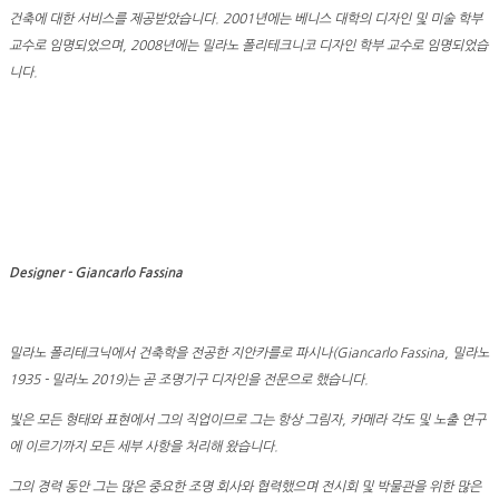
건축에 대한 서비스를 제공받았습니다. 2001년에는 베니스 대학의 디자인 및 미술 학부
교수로 임명되었으며, 2008년에는 밀라노 폴리테크니코 디자인 학부 교수로 임명되었습
니다.
Designer - Giancarlo Fassina
밀라노 폴리테크닉에서 건축학을 전공한 지안카를로 파시나(Giancarlo Fassina, 밀라노
1935 - 밀라노 2019)는 곧 조명기구 디자인을 전문으로 했습니다.
빛은 모든 형태와 표현에서 그의 직업이므로 그는 항상 그림자, 카메라 각도 및 노출 연구
에 이르기까지 모든 세부 사항을 처리해 왔습니다.
그의 경력 동안 그는 많은 중요한 조명 회사와 협력했으며 전시회 및 박물관을 위한 많은