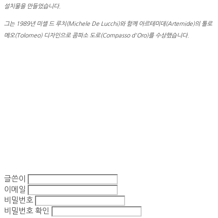
설치물을 만들었습니다.
그는 1989년 미셸 드 루치(Michele De Lucchi)와 함께 아르테미데(Artemide)의 톨로
메오(Tolomeo) 디자인으로 콤파소 도로(Compasso d'Oro)를 수상했습니다.
글쓴이
이메일
비밀번호
비밀번호 확인