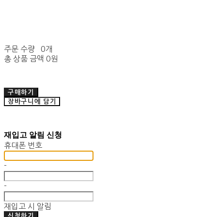
주문 수량
0개
총 상품 금액
0원
구매하기
장바구니에 담기
재입고 알림 신청
휴대폰 번호
-
-
재입고 시 알림
신청하기