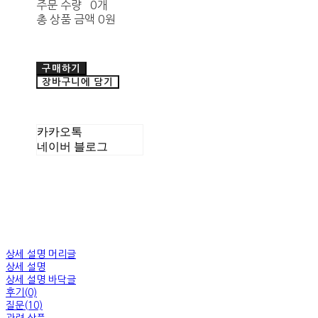
주문 수량
0개
총 상품 금액
0원
구매하기
장바구니에 담기
카카오톡
네이버 블로그
상세 설명 머리글
상세 설명
상세 설명 바닥글
후기(0)
질문(10)