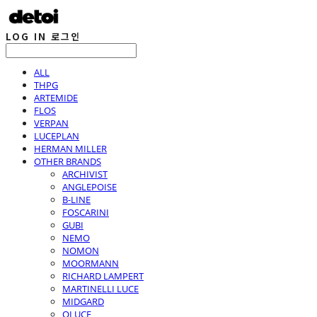
LOG IN
로그인
ALL
THPG
ARTEMIDE
FLOS
VERPAN
LUCEPLAN
HERMAN MILLER
OTHER BRANDS
ARCHIVIST
ANGLEPOISE
B-LINE
FOSCARINI
GUBI
NEMO
NOMON
MOORMANN
RICHARD LAMPERT
MARTINELLI LUCE
MIDGARD
OLUCE