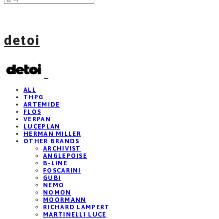
detoi
ALL
THPG
ARTEMIDE
FLOS
VERPAN
LUCEPLAN
HERMAN MILLER
OTHER BRANDS
ARCHIVIST
ANGLEPOISE
B-LINE
FOSCARINI
GUBI
NEMO
NOMON
MOORMANN
RICHARD LAMPERT
MARTINELLI LUCE