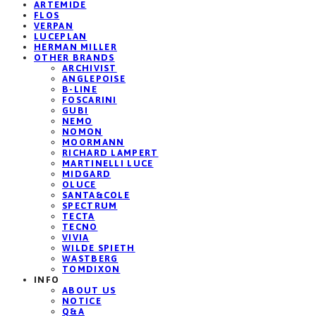
ARTEMIDE
FLOS
VERPAN
LUCEPLAN
HERMAN MILLER
OTHER BRANDS
ARCHIVIST
ANGLEPOISE
B-LINE
FOSCARINI
GUBI
NEMO
NOMON
MOORMANN
RICHARD LAMPERT
MARTINELLI LUCE
MIDGARD
OLUCE
SANTA&COLE
SPECTRUM
TECTA
TECNO
VIVIA
WILDE SPIETH
WASTBERG
TOMDIXON
INFO
ABOUT US
NOTICE
Q&A