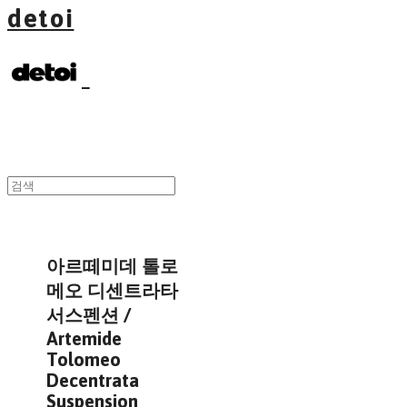
detoi
아르떼미데 톨로
메오 디센트라타
서스펜션 /
Artemide
Tolomeo
Decentrata
Suspension