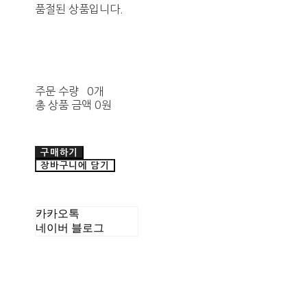
품절된 상품입니다.
주문 수량
0개
총 상품 금액
0원
구매하기
장바구니에 담기
카카오톡
네이버 블로그