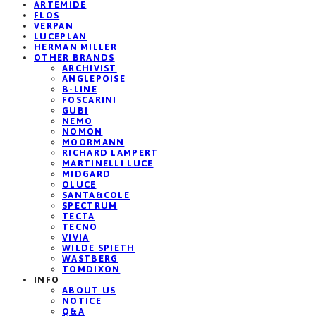
ARTEMIDE
FLOS
VERPAN
LUCEPLAN
HERMAN MILLER
OTHER BRANDS
ARCHIVIST
ANGLEPOISE
B-LINE
FOSCARINI
GUBI
NEMO
NOMON
MOORMANN
RICHARD LAMPERT
MARTINELLI LUCE
MIDGARD
OLUCE
SANTA&COLE
SPECTRUM
TECTA
TECNO
VIVIA
WILDE SPIETH
WASTBERG
TOMDIXON
INFO
ABOUT US
NOTICE
Q&A