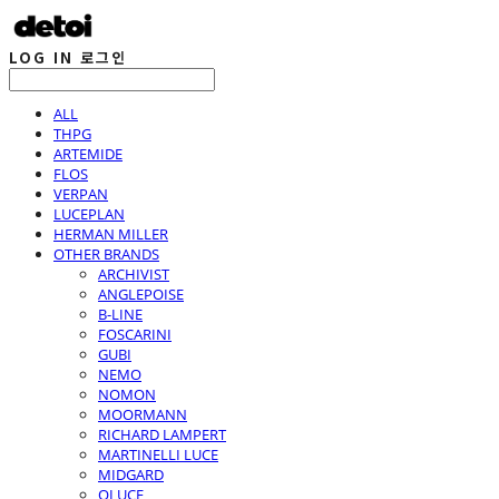
LOG IN
로그인
ALL
THPG
ARTEMIDE
FLOS
VERPAN
LUCEPLAN
HERMAN MILLER
OTHER BRANDS
ARCHIVIST
ANGLEPOISE
B-LINE
FOSCARINI
GUBI
NEMO
NOMON
MOORMANN
RICHARD LAMPERT
MARTINELLI LUCE
MIDGARD
OLUCE