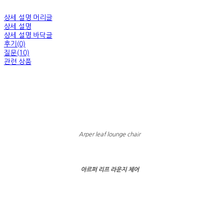
상세 설명 머리글
상세 설명
상세 설명 바닥글
후기(0)
질문(10)
관련 상품
Arper leaf lounge chair
아르퍼 리프 라운지 체어