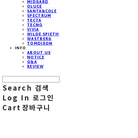
MIDGARD
OLUCE
SANTA&COLE
SPECTRUM
TECTA
TECNO
VIVIA
WILDE SPIETH
WASTBERG
TOMDIXON
INFO
ABOUT US
NOTICE
Q&A
REVIEW
Search
검색
Log In
로그인
Cart
장바구니