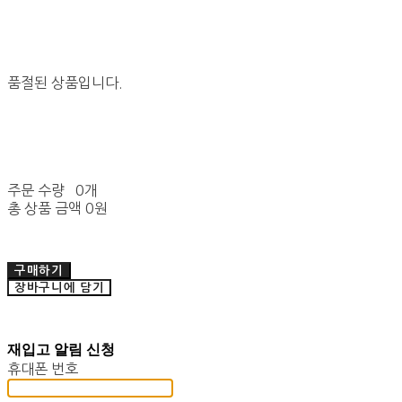
품절된 상품입니다.
주문 수량
0개
총 상품 금액
0원
구매하기
장바구니에 담기
재입고 알림 신청
휴대폰 번호