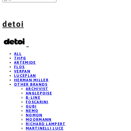
detoi
ALL
THPG
ARTEMIDE
FLOS
VERPAN
LUCEPLAN
HERMAN MILLER
OTHER BRANDS
ARCHIVIST
ANGLEPOISE
B-LINE
FOSCARINI
GUBI
NEMO
NOMON
MOORMANN
RICHARD LAMPERT
MARTINELLI LUCE