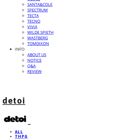
SANTA&COLE
SPECTRUM
TECTA
TECNO
VIVIA
WILDE SPIETH
WASTBERG
TOMDIXON
INFO
ABOUT US
NOTICE
Q&A
REVIEW
detoi
ALL
THPG