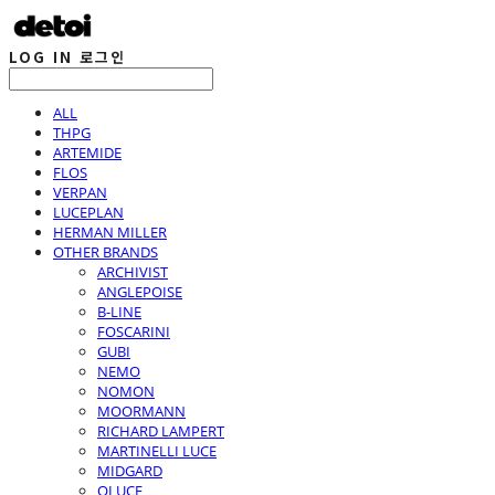
LOG IN
로그인
ALL
THPG
ARTEMIDE
FLOS
VERPAN
LUCEPLAN
HERMAN MILLER
OTHER BRANDS
ARCHIVIST
ANGLEPOISE
B-LINE
FOSCARINI
GUBI
NEMO
NOMON
MOORMANN
RICHARD LAMPERT
MARTINELLI LUCE
MIDGARD
OLUCE