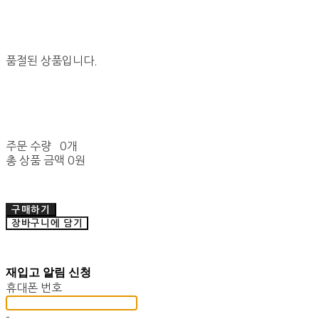
품절된 상품입니다.
주문 수량
0개
총 상품 금액
0원
구매하기
장바구니에 담기
재입고 알림 신청
휴대폰 번호
-