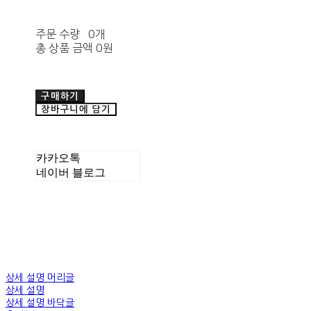
주문 수량
0개
총 상품 금액
0원
구매하기
장바구니에 담기
카카오톡
네이버 블로그
상세 설명 머리글
상세 설명
상세 설명 바닥글