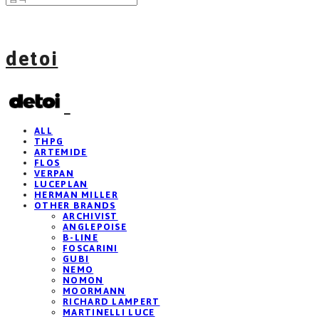
detoi
ALL
THPG
ARTEMIDE
FLOS
VERPAN
LUCEPLAN
HERMAN MILLER
OTHER BRANDS
ARCHIVIST
ANGLEPOISE
B-LINE
FOSCARINI
GUBI
NEMO
NOMON
MOORMANN
RICHARD LAMPERT
MARTINELLI LUCE