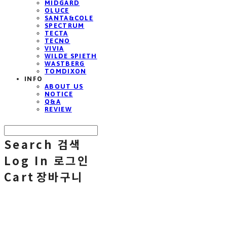
MIDGARD
OLUCE
SANTA&COLE
SPECTRUM
TECTA
TECNO
VIVIA
WILDE SPIETH
WASTBERG
TOMDIXON
INFO
ABOUT US
NOTICE
Q&A
REVIEW
Search
검색
Log In
로그인
Cart
장바구니