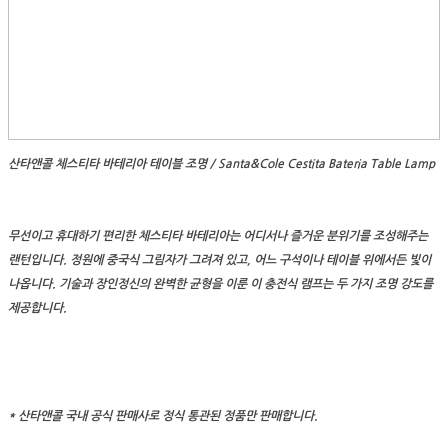
산타앤콜 체스티타 바테리아 테이블 조명 / Santa&Cole Cestita Bateria Table Lamp
무선이고 휴대하기 편리한 체스티타 바테리아는 어디서나 즐거운 분위기를 조성해주는
랜턴입니다. 정원에 중국식 그림자가 그려져 있고, 어느 구석이나 테이블 위에서든 빛이
나옵니다. 기술과 장인정신의 완벽한 균형을 이룬 이 충전식 램프는 두 가지 조명 강도를
제공합니다.
* 산타앤콜 국내 공식 판매사로 정식 통관된 정품만 판매합니다.