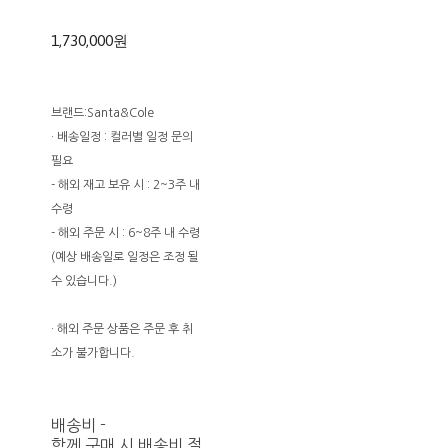
1,730,000원
브랜드:Santa&Cole
· 배송일정 : 컬러별 일정 문의
필요
- 해외 재고 보유 시 : 2~3주 내
수령
- 해외 주문 시 : 6~8주 내 수령
(예상 배송일로 일정은 조정 될
수 있습니다.)
· 해외 주문 상품은 주문 후 취
소가 불가합니다.
배송비
-
함께 구매 시 배송비 절