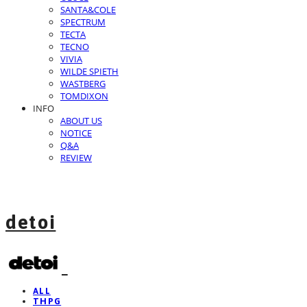
SANTA&COLE
SPECTRUM
TECTA
TECNO
VIVIA
WILDE SPIETH
WASTBERG
TOMDIXON
INFO
ABOUT US
NOTICE
Q&A
REVIEW
detoi
ALL
THPG