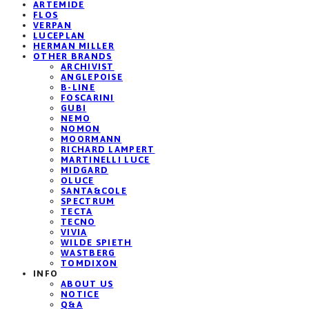
ARTEMIDE
FLOS
VERPAN
LUCEPLAN
HERMAN MILLER
OTHER BRANDS
ARCHIVIST
ANGLEPOISE
B-LINE
FOSCARINI
GUBI
NEMO
NOMON
MOORMANN
RICHARD LAMPERT
MARTINELLI LUCE
MIDGARD
OLUCE
SANTA&COLE
SPECTRUM
TECTA
TECNO
VIVIA
WILDE SPIETH
WASTBERG
TOMDIXON
INFO
ABOUT US
NOTICE
Q&A