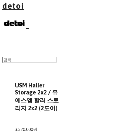
detoi
USM Haller
Storage 2x2 / 유
에스엠 할러 스토
리지 2x2 (2도어)
3,520,000원