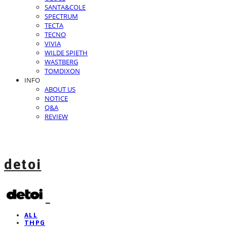
SANTA&COLE
SPECTRUM
TECTA
TECNO
VIVIA
WILDE SPIETH
WASTBERG
TOMDIXON
INFO
ABOUT US
NOTICE
Q&A
REVIEW
detoi
ALL
THPG