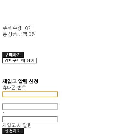
주문 수량
0개
총 상품 금액
0원
구매하기
장바구니에 담기
재입고 알림 신청
휴대폰 번호
-
-
재입고 시 알림
신청하기