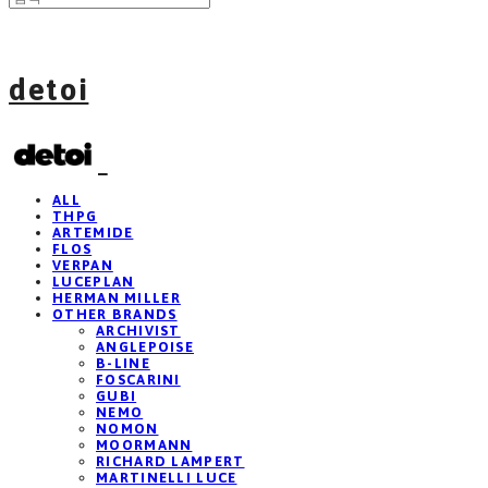
detoi
ALL
THPG
ARTEMIDE
FLOS
VERPAN
LUCEPLAN
HERMAN MILLER
OTHER BRANDS
ARCHIVIST
ANGLEPOISE
B-LINE
FOSCARINI
GUBI
NEMO
NOMON
MOORMANN
RICHARD LAMPERT
MARTINELLI LUCE