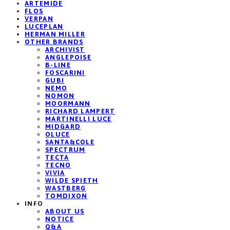
ARTEMIDE
FLOS
VERPAN
LUCEPLAN
HERMAN MILLER
OTHER BRANDS
ARCHIVIST
ANGLEPOISE
B-LINE
FOSCARINI
GUBI
NEMO
NOMON
MOORMANN
RICHARD LAMPERT
MARTINELLI LUCE
MIDGARD
OLUCE
SANTA&COLE
SPECTRUM
TECTA
TECNO
VIVIA
WILDE SPIETH
WASTBERG
TOMDIXON
INFO
ABOUT US
NOTICE
Q&A