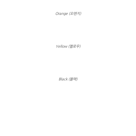
Orange (오렌지)
Yellow (옐로우)
Black (블랙)