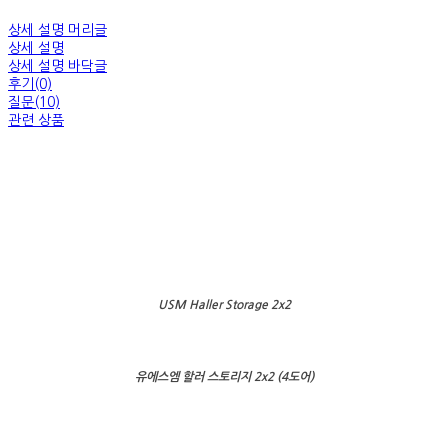
상세 설명 머리글
상세 설명
상세 설명 바닥글
후기(0)
질문(10)
관련 상품
USM Haller Storage 2x2
유에스엠 할러 스토리지 2x2 (4도어)