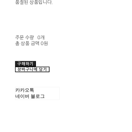
품절된 상품입니다.
주문 수량
0개
총 상품 금액
0원
구매하기
장바구니에 담기
카카오톡
네이버 블로그