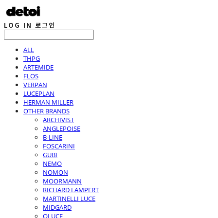
LOG IN
로그인
ALL
THPG
ARTEMIDE
FLOS
VERPAN
LUCEPLAN
HERMAN MILLER
OTHER BRANDS
ARCHIVIST
ANGLEPOISE
B-LINE
FOSCARINI
GUBI
NEMO
NOMON
MOORMANN
RICHARD LAMPERT
MARTINELLI LUCE
MIDGARD
OLUCE