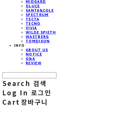
MIDGARD
OLUCE
SANTA&COLE
SPECTRUM
TECTA
TECNO
VIVIA
WILDE SPIETH
WASTBERG
TOMDIXON
INFO
ABOUT US
NOTICE
Q&A
REVIEW
Search
검색
Log In
로그인
Cart
장바구니