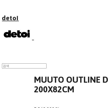
detoi
MUUTO OUTLINE D
200X82CM