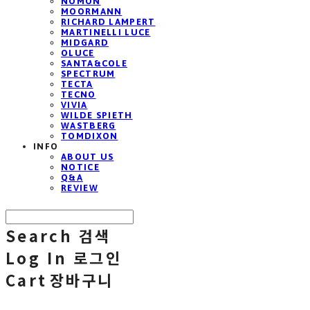
NOMON
MOORMANN
RICHARD LAMPERT
MARTINELLI LUCE
MIDGARD
OLUCE
SANTA&COLE
SPECTRUM
TECTA
TECNO
VIVIA
WILDE SPIETH
WASTBERG
TOMDIXON
INFO
ABOUT US
NOTICE
Q&A
REVIEW
Search
검색
Log In
로그인
Cart
장바구니