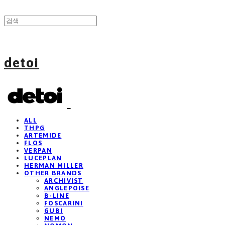
detoi
ALL
THPG
ARTEMIDE
FLOS
VERPAN
LUCEPLAN
HERMAN MILLER
OTHER BRANDS
ARCHIVIST
ANGLEPOISE
B-LINE
FOSCARINI
GUBI
NEMO