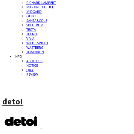
RICHARD LAMPERT
MARTINELLI LUCE
MIDGARD
OLUCE
SANTA&COLE
SPECTRUM
TECTA
TECNO
VIVIA
WILDE SPIETH
WASTBERG
TOMDIXON
INFO
ABOUT US
NOTICE
Q&A
REVIEW
detoi