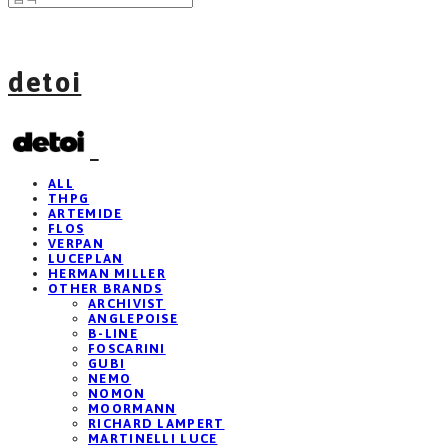
detoi
ALL
THPG
ARTEMIDE
FLOS
VERPAN
LUCEPLAN
HERMAN MILLER
OTHER BRANDS
ARCHIVIST
ANGLEPOISE
B-LINE
FOSCARINI
GUBI
NEMO
NOMON
MOORMANN
RICHARD LAMPERT
MARTINELLI LUCE