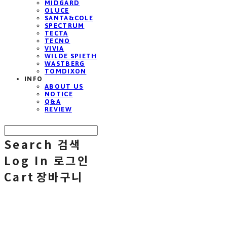
MIDGARD
OLUCE
SANTA&COLE
SPECTRUM
TECTA
TECNO
VIVIA
WILDE SPIETH
WASTBERG
TOMDIXON
INFO
ABOUT US
NOTICE
Q&A
REVIEW
Search
검색
Log In
로그인
Cart
장바구니