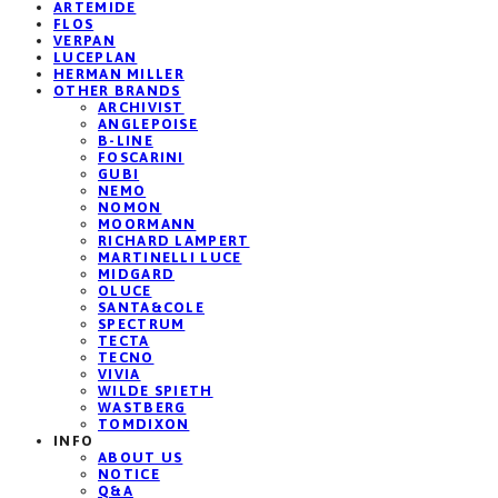
ARTEMIDE
FLOS
VERPAN
LUCEPLAN
HERMAN MILLER
OTHER BRANDS
ARCHIVIST
ANGLEPOISE
B-LINE
FOSCARINI
GUBI
NEMO
NOMON
MOORMANN
RICHARD LAMPERT
MARTINELLI LUCE
MIDGARD
OLUCE
SANTA&COLE
SPECTRUM
TECTA
TECNO
VIVIA
WILDE SPIETH
WASTBERG
TOMDIXON
INFO
ABOUT US
NOTICE
Q&A