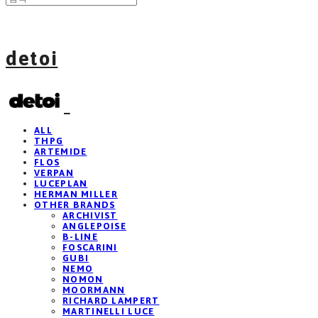
detoi
ALL
THPG
ARTEMIDE
FLOS
VERPAN
LUCEPLAN
HERMAN MILLER
OTHER BRANDS
ARCHIVIST
ANGLEPOISE
B-LINE
FOSCARINI
GUBI
NEMO
NOMON
MOORMANN
RICHARD LAMPERT
MARTINELLI LUCE