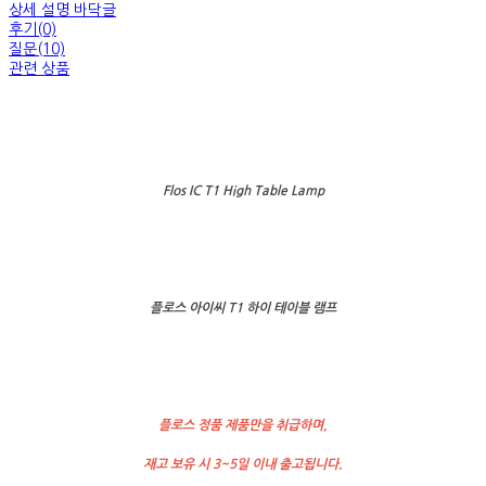
상세 설명 바닥글
후기(0)
질문(10)
관련 상품
Flos IC T1 High Table Lamp
플로스 아이씨 T1 하이 테이블 램프
플로스 정품 제품만을 취급하며,
재고 보유 시 3~5일 이내 출고됩니다.