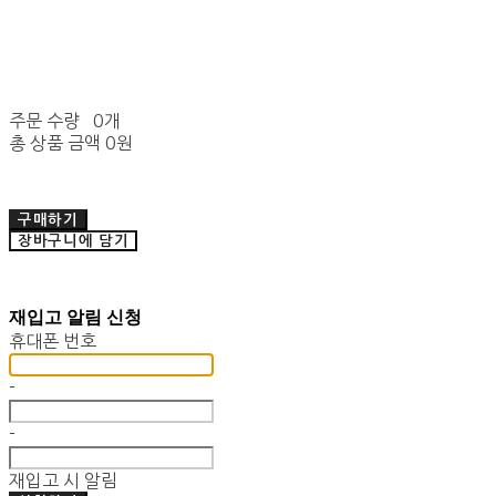
주문 수량
0개
총 상품 금액
0원
구매하기
장바구니에 담기
재입고 알림 신청
휴대폰 번호
-
-
재입고 시 알림