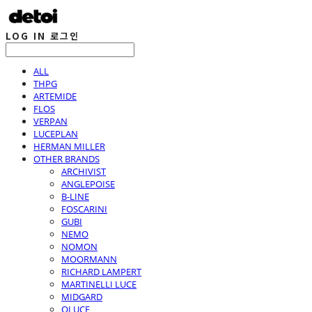
LOG IN
로그인
ALL
THPG
ARTEMIDE
FLOS
VERPAN
LUCEPLAN
HERMAN MILLER
OTHER BRANDS
ARCHIVIST
ANGLEPOISE
B-LINE
FOSCARINI
GUBI
NEMO
NOMON
MOORMANN
RICHARD LAMPERT
MARTINELLI LUCE
MIDGARD
OLUCE