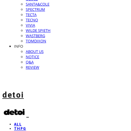
SANTA&COLE
SPECTRUM
TECTA
TECNO
VIVIA
WILDE SPIETH
WASTBERG
TOMDIXON
INFO
ABOUT US
NOTICE
Q&A
REVIEW
detoi
ALL
THPG