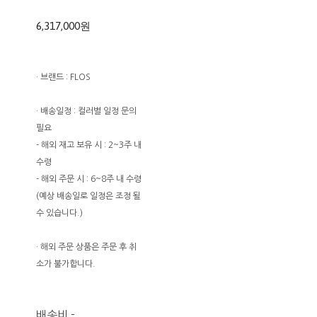
6,317,000원
· 브랜드 : FLOS
· 배송일정 : 컬러별 일정 문의
필요
- 해외 재고 보유 시 : 2~3주 내
수령
- 해외 주문 시 : 6~8주 내 수령
(예상 배송일로 일정은 조정 될
수 있습니다.)
· 해외 주문 상품은 주문 후 취
소가 불가합니다.
배송비
-