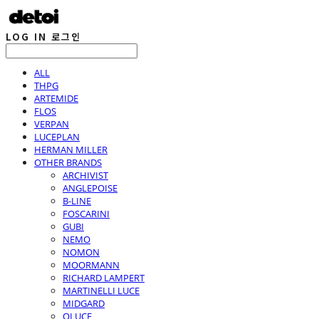
LOG IN
로그인
ALL
THPG
ARTEMIDE
FLOS
VERPAN
LUCEPLAN
HERMAN MILLER
OTHER BRANDS
ARCHIVIST
ANGLEPOISE
B-LINE
FOSCARINI
GUBI
NEMO
NOMON
MOORMANN
RICHARD LAMPERT
MARTINELLI LUCE
MIDGARD
OLUCE