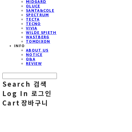
MIDGARD
OLUCE
SANTA&COLE
SPECTRUM
TECTA
TECNO
VIVIA
WILDE SPIETH
WASTBERG
TOMDIXON
INFO
ABOUT US
NOTICE
Q&A
REVIEW
Search
검색
Log In
로그인
Cart
장바구니