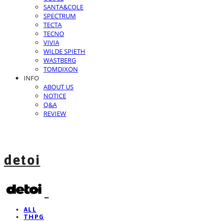
SANTA&COLE
SPECTRUM
TECTA
TECNO
VIVIA
WILDE SPIETH
WASTBERG
TOMDIXON
INFO
ABOUT US
NOTICE
Q&A
REVIEW
detoi
ALL
THPG