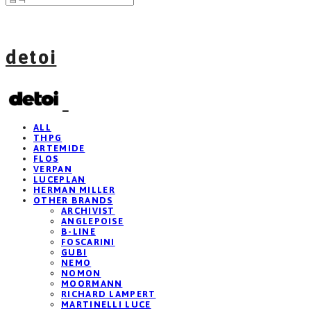
detoi
ALL
THPG
ARTEMIDE
FLOS
VERPAN
LUCEPLAN
HERMAN MILLER
OTHER BRANDS
ARCHIVIST
ANGLEPOISE
B-LINE
FOSCARINI
GUBI
NEMO
NOMON
MOORMANN
RICHARD LAMPERT
MARTINELLI LUCE