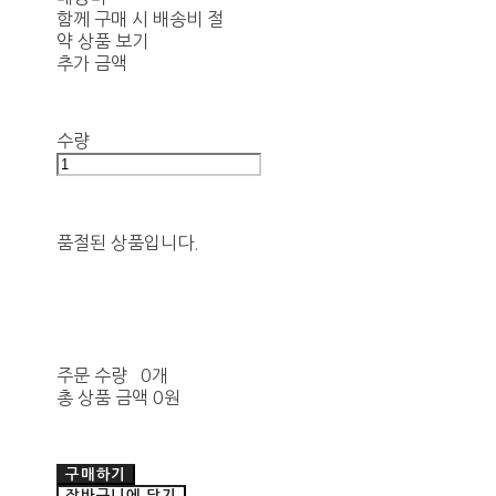
함께 구매 시 배송비 절
약 상품 보기
추가 금액
수량
품절된 상품입니다.
주문 수량
0개
총 상품 금액
0원
구매하기
장바구니에 담기