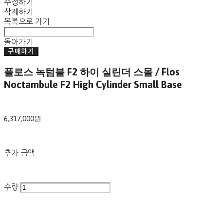
수정하기
삭제하기
목록으로 가기
돌아가기
구매하기
플로스 녹텀블 F2 하이 실린더 스몰 / Flos
Noctambule F2 High Cylinder Small Base
6,317,000원
추가 금액
수량