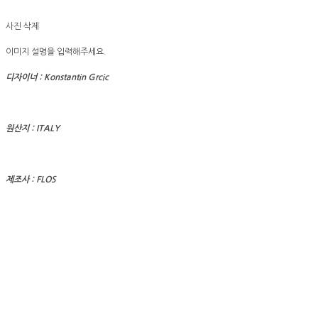
사진 삭제
이미지 설명을 입력해주세요.
디자이너 : Konstantin Grcic
원산지 : ITALY
제조사 : FLOS