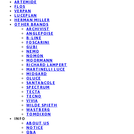
ARTEMIDE
FLOS
VERPAN
LUCEPLAN
HERMAN MILLER
OTHER BRANDS
ARCHIVIST
ANGLEPOISE
B-LINE
FOSCARINI
GUBI
NEMO
NOMON
MOORMANN
RICHARD LAMPERT
MARTINELLI LUCE
MIDGARD
OLUCE
SANTA&COLE
SPECTRUM
TECTA
TECNO
VIVIA
WILDE SPIETH
WASTBERG
TOMDIXON
INFO
ABOUT US
NOTICE
Q&A