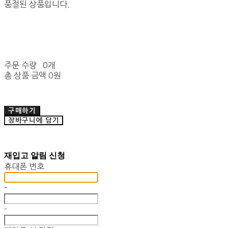
품절된 상품입니다.
주문 수량
0개
총 상품 금액
0원
구매하기
장바구니에 담기
재입고 알림 신청
휴대폰 번호
-
-