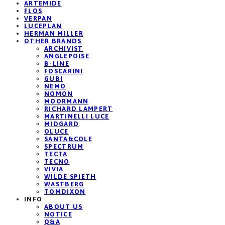
ARTEMIDE
FLOS
VERPAN
LUCEPLAN
HERMAN MILLER
OTHER BRANDS
ARCHIVIST
ANGLEPOISE
B-LINE
FOSCARINI
GUBI
NEMO
NOMON
MOORMANN
RICHARD LAMPERT
MARTINELLI LUCE
MIDGARD
OLUCE
SANTA&COLE
SPECTRUM
TECTA
TECNO
VIVIA
WILDE SPIETH
WASTBERG
TOMDIXON
INFO
ABOUT US
NOTICE
Q&A