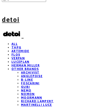
detoi
ALL
THPG
ARTEMIDE
FLOS
VERPAN
LUCEPLAN
HERMAN MILLER
OTHER BRANDS
ARCHIVIST
ANGLEPOISE
B-LINE
FOSCARINI
GUBI
NEMO
NOMON
MOORMANN
RICHARD LAMPERT
MARTINELLI LUCE