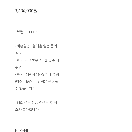
3,636,000원
· 브랜드 : FLOS
· 배송일정 : 컬러별 일정 문의
필요
- 해외 재고 보유 시 : 2~3주 내
수령
- 해외 주문 시 : 6~8주 내 수령
(예상 배송일로 일정은 조정 될
수 있습니다.)
· 해외 주문 상품은 주문 후 취
소가 불가합니다.
배송비
-