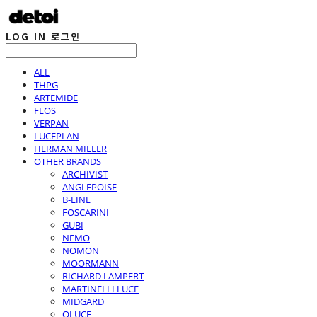
LOG IN
로그인
ALL
THPG
ARTEMIDE
FLOS
VERPAN
LUCEPLAN
HERMAN MILLER
OTHER BRANDS
ARCHIVIST
ANGLEPOISE
B-LINE
FOSCARINI
GUBI
NEMO
NOMON
MOORMANN
RICHARD LAMPERT
MARTINELLI LUCE
MIDGARD
OLUCE