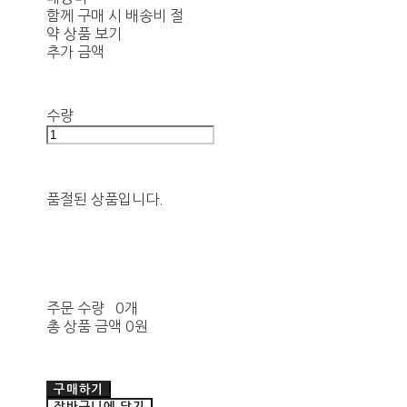
함께 구매 시 배송비 절
약 상품 보기
추가 금액
수량
품절된 상품입니다.
주문 수량
0개
총 상품 금액
0원
구매하기
장바구니에 담기