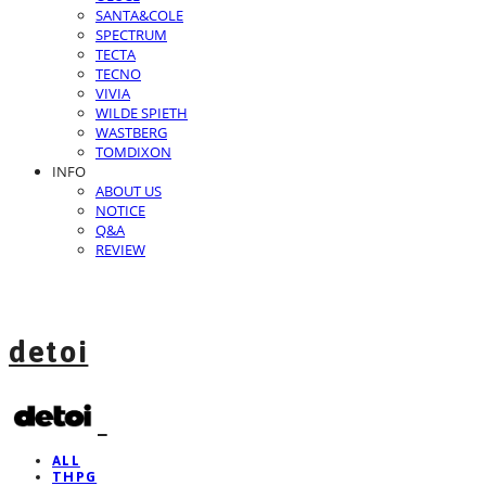
SANTA&COLE
SPECTRUM
TECTA
TECNO
VIVIA
WILDE SPIETH
WASTBERG
TOMDIXON
INFO
ABOUT US
NOTICE
Q&A
REVIEW
detoi
ALL
THPG