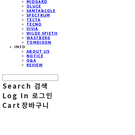
MIDGARD
OLUCE
SANTA&COLE
SPECTRUM
TECTA
TECNO
VIVIA
WILDE SPIETH
WASTBERG
TOMDIXON
INFO
ABOUT US
NOTICE
Q&A
REVIEW
Search
검색
Log In
로그인
Cart
장바구니