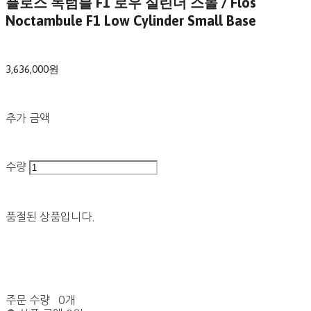
플로스 녹텀블 F1 로우 실린더 스몰 / Flos
Noctambule F1 Low Cylinder Small Base
3,636,000원
추가 금액
수량
품절된 상품입니다.
주문 수량
0개