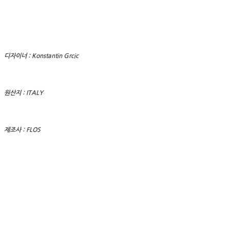
디자이너 : Konstantin Grcic
원산지 : ITALY
제조사 : FLOS