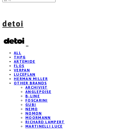
detoi
ALL
THPG
ARTEMIDE
FLOS
VERPAN
LUCEPLAN
HERMAN MILLER
OTHER BRANDS
ARCHIVIST
ANGLEPOISE
B-LINE
FOSCARINI
GUBI
NEMO
NOMON
MOORMANN
RICHARD LAMPERT
MARTINELLI LUCE