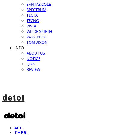
SANTA&COLE
SPECTRUM
TECTA
TECNO
VIVIA
WILDE SPIETH
WASTBERG
TOMDIXON
INFO
ABOUT US
NOTICE
Q&A
REVIEW
detoi
ALL
THPG