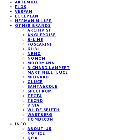
ARTEMIDE
FLOS
VERPAN
LUCEPLAN
HERMAN MILLER
OTHER BRANDS
ARCHIVIST
ANGLEPOISE
B-LINE
FOSCARINI
GUBI
NEMO
NOMON
MOORMANN
RICHARD LAMPERT
MARTINELLI LUCE
MIDGARD
OLUCE
SANTA&COLE
SPECTRUM
TECTA
TECNO
VIVIA
WILDE SPIETH
WASTBERG
TOMDIXON
INFO
ABOUT US
NOTICE
Q&A