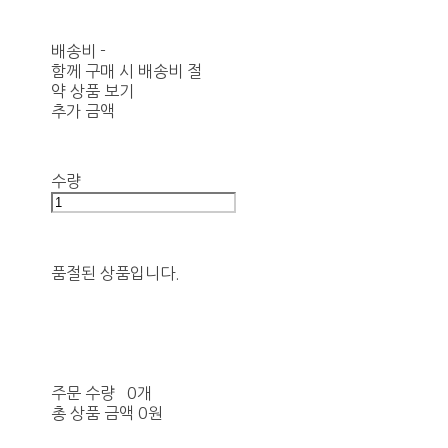
배송비
-
함께 구매 시 배송비 절
약 상품 보기
추가 금액
수량
품절된 상품입니다.
주문 수량
0개
총 상품 금액
0원