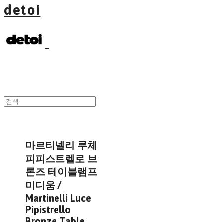
detoi
마르티넬리 루체
피피스트렐로 브
론즈 테이블램프
미디움 /
Martinelli Luce
Pipistrello
Bronze Table