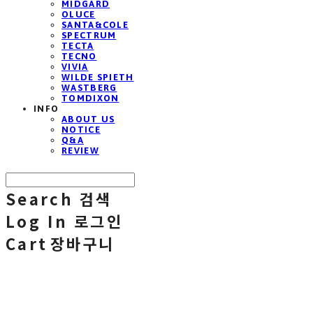
MIDGARD
OLUCE
SANTA&COLE
SPECTRUM
TECTA
TECNO
VIVIA
WILDE SPIETH
WASTBERG
TOMDIXON
INFO
ABOUT US
NOTICE
Q&A
REVIEW
Search
검색
Log In
로그인
Cart
장바구니