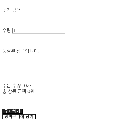
추가 금액
수량
품절된 상품입니다.
주문 수량
0개
총 상품 금액
0원
구매하기
장바구니에 담기