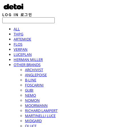
LOG IN
로그인
ALL
THPG
ARTEMIDE
FLOS
VERPAN
LUCEPLAN
HERMAN MILLER
OTHER BRANDS
ARCHIVIST
ANGLEPOISE
B-LINE
FOSCARINI
GUBI
NEMO
NOMON
MOORMANN
RICHARD LAMPERT
MARTINELLI LUCE
MIDGARD
OLUCE