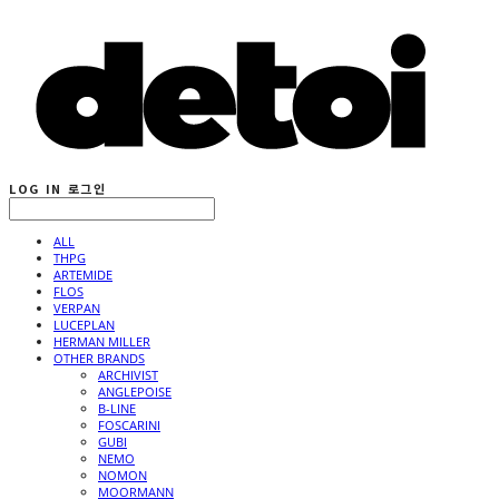
LOG IN
로그인
ALL
THPG
ARTEMIDE
FLOS
VERPAN
LUCEPLAN
HERMAN MILLER
OTHER BRANDS
ARCHIVIST
ANGLEPOISE
B-LINE
FOSCARINI
GUBI
NEMO
NOMON
MOORMANN