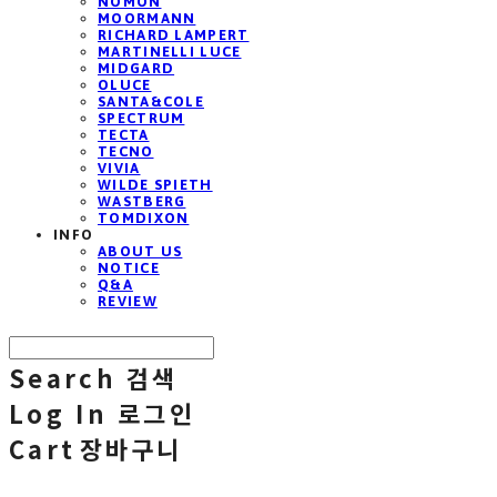
NOMON
MOORMANN
RICHARD LAMPERT
MARTINELLI LUCE
MIDGARD
OLUCE
SANTA&COLE
SPECTRUM
TECTA
TECNO
VIVIA
WILDE SPIETH
WASTBERG
TOMDIXON
INFO
ABOUT US
NOTICE
Q&A
REVIEW
Search
검색
Log In
로그인
Cart
장바구니