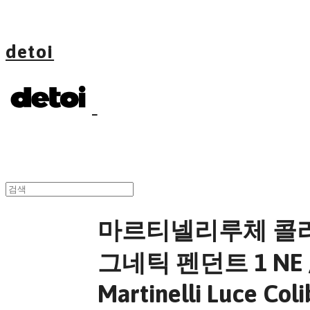
detoi
마르티넬리루체 콜
그네틱 펜던트 1 NE 
Martinelli Luce Coli