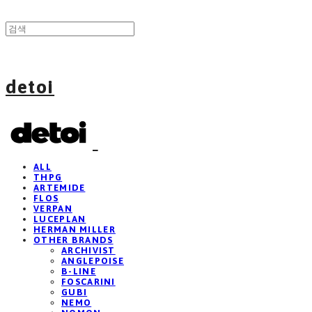
detoi
ALL
THPG
ARTEMIDE
FLOS
VERPAN
LUCEPLAN
HERMAN MILLER
OTHER BRANDS
ARCHIVIST
ANGLEPOISE
B-LINE
FOSCARINI
GUBI
NEMO