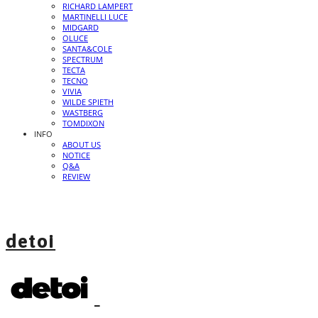
RICHARD LAMPERT
MARTINELLI LUCE
MIDGARD
OLUCE
SANTA&COLE
SPECTRUM
TECTA
TECNO
VIVIA
WILDE SPIETH
WASTBERG
TOMDIXON
INFO
ABOUT US
NOTICE
Q&A
REVIEW
detoi