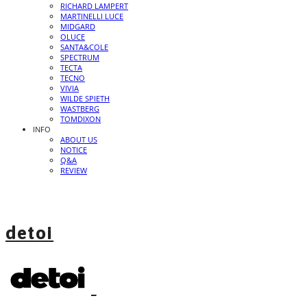
RICHARD LAMPERT
MARTINELLI LUCE
MIDGARD
OLUCE
SANTA&COLE
SPECTRUM
TECTA
TECNO
VIVIA
WILDE SPIETH
WASTBERG
TOMDIXON
INFO
ABOUT US
NOTICE
Q&A
REVIEW
detoi