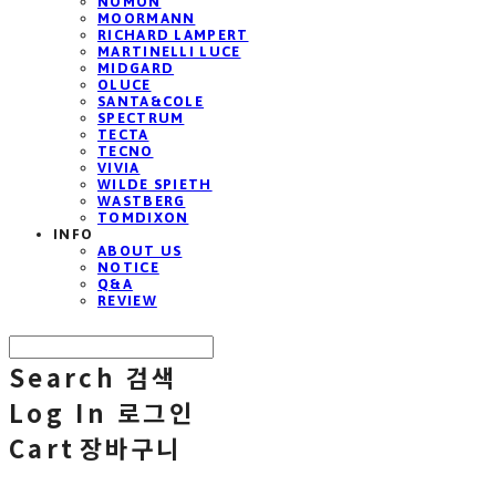
NOMON
MOORMANN
RICHARD LAMPERT
MARTINELLI LUCE
MIDGARD
OLUCE
SANTA&COLE
SPECTRUM
TECTA
TECNO
VIVIA
WILDE SPIETH
WASTBERG
TOMDIXON
INFO
ABOUT US
NOTICE
Q&A
REVIEW
Search
검색
Log In
로그인
Cart
장바구니