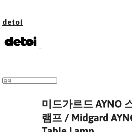
detoi
미드가르드 AYNO 
램프 / Midgard AYN
Table Lamp