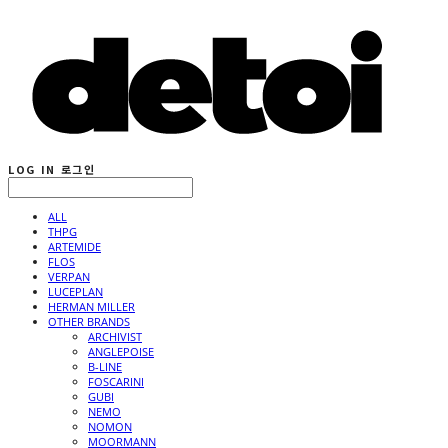
LOG IN
로그인
ALL
THPG
ARTEMIDE
FLOS
VERPAN
LUCEPLAN
HERMAN MILLER
OTHER BRANDS
ARCHIVIST
ANGLEPOISE
B-LINE
FOSCARINI
GUBI
NEMO
NOMON
MOORMANN