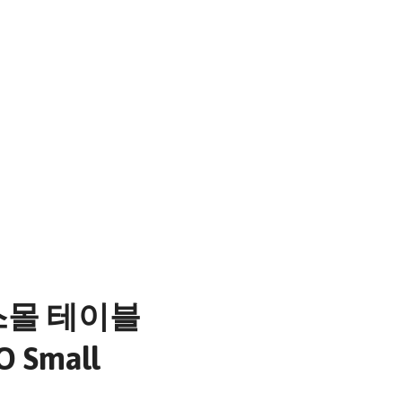
스몰 테이블
O Small