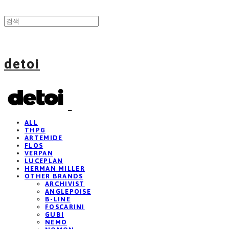
detoi
ALL
THPG
ARTEMIDE
FLOS
VERPAN
LUCEPLAN
HERMAN MILLER
OTHER BRANDS
ARCHIVIST
ANGLEPOISE
B-LINE
FOSCARINI
GUBI
NEMO