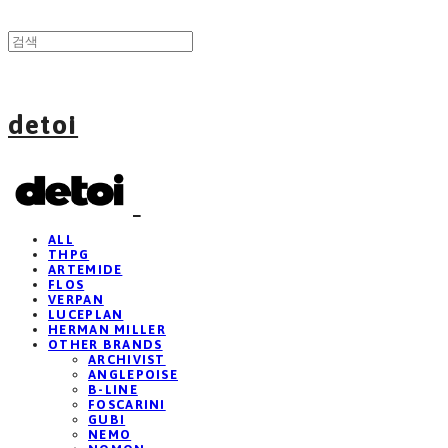
detoi
ALL
THPG
ARTEMIDE
FLOS
VERPAN
LUCEPLAN
HERMAN MILLER
OTHER BRANDS
ARCHIVIST
ANGLEPOISE
B-LINE
FOSCARINI
GUBI
NEMO