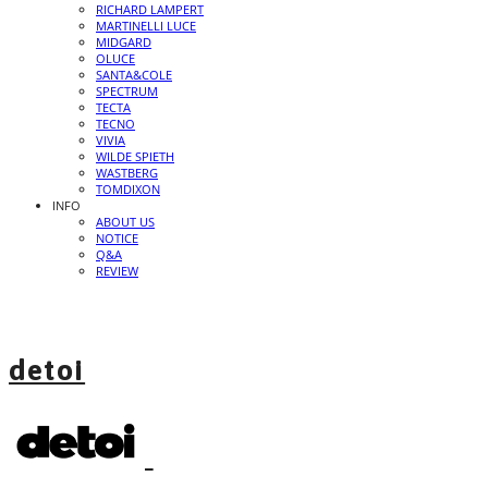
RICHARD LAMPERT
MARTINELLI LUCE
MIDGARD
OLUCE
SANTA&COLE
SPECTRUM
TECTA
TECNO
VIVIA
WILDE SPIETH
WASTBERG
TOMDIXON
INFO
ABOUT US
NOTICE
Q&A
REVIEW
detoi