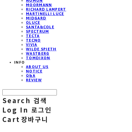
NOMON
MOORMANN
RICHARD LAMPERT
MARTINELLI LUCE
MIDGARD
OLUCE
SANTA&COLE
SPECTRUM
TECTA
TECNO
VIVIA
WILDE SPIETH
WASTBERG
TOMDIXON
INFO
ABOUT US
NOTICE
Q&A
REVIEW
Search
검색
Log In
로그인
Cart
장바구니