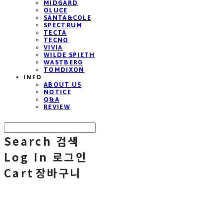
MIDGARD
OLUCE
SANTA&COLE
SPECTRUM
TECTA
TECNO
VIVIA
WILDE SPIETH
WASTBERG
TOMDIXON
INFO
ABOUT US
NOTICE
Q&A
REVIEW
Search
검색
Log In
로그인
Cart
장바구니