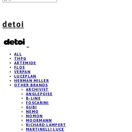
detoi
ALL
THPG
ARTEMIDE
FLOS
VERPAN
LUCEPLAN
HERMAN MILLER
OTHER BRANDS
ARCHIVIST
ANGLEPOISE
B-LINE
FOSCARINI
GUBI
NEMO
NOMON
MOORMANN
RICHARD LAMPERT
MARTINELLI LUCE