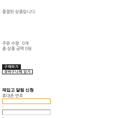
품절된 상품입니다.
주문 수량
0개
총 상품 금액
0원
구매하기
장바구니에 담기
재입고 알림 신청
휴대폰 번호
-
-