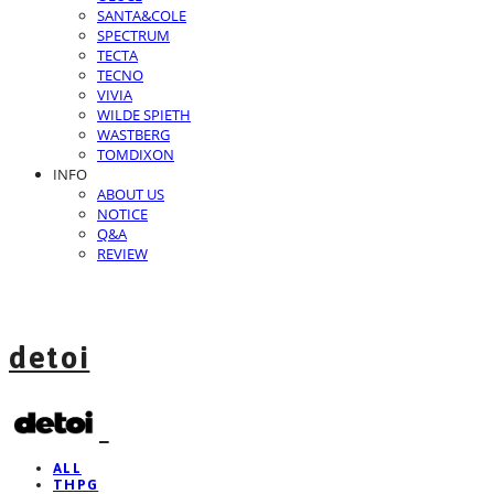
SANTA&COLE
SPECTRUM
TECTA
TECNO
VIVIA
WILDE SPIETH
WASTBERG
TOMDIXON
INFO
ABOUT US
NOTICE
Q&A
REVIEW
detoi
ALL
THPG