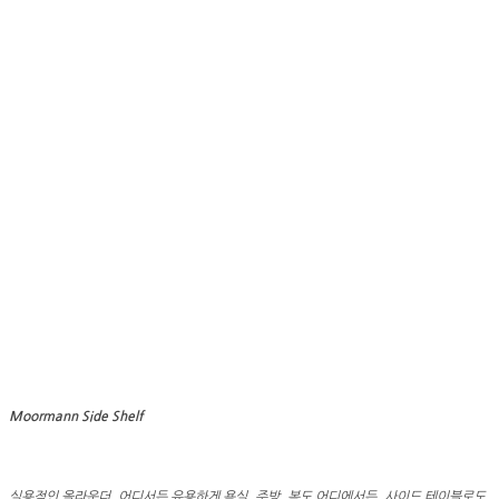
Moormann Side Shelf
실용적인 올라운더, 어디서든 유용하게 욕실, 주방, 복도 어디에서든, 사이드 테이블로도,