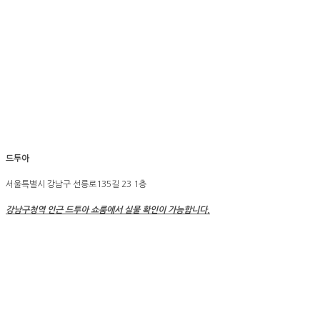
드투아
서울특별시 강남구 선릉로135길 23 1층
강남구청역 인근 드투아 쇼룸에서 실물 확인이 가능합니다
.