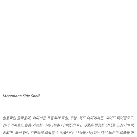
Moormann Side Shelf
실용적인 올라운더, 어디서든 유용하게 욕실, 주방, 복도 어디에서든, 사이드 테이블로도,
간이 의자로도 활용 가능한 다재다능한 아이템입니다. 제품은 평평한 상태로 포장되어 배
송되며, 도구 없이 간편하게 조립할 수 있습니다. 나사를 사용하는 대신 느슨한 로프를 이