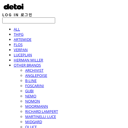
LOG IN
로그인
ALL
THPG
ARTEMIDE
FLOS
VERPAN
LUCEPLAN
HERMAN MILLER
OTHER BRANDS
ARCHIVIST
ANGLEPOISE
B-LINE
FOSCARINI
GUBI
NEMO
NOMON
MOORMANN
RICHARD LAMPERT
MARTINELLI LUCE
MIDGARD
OLUCE