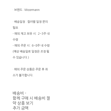
· 브랜드 : Moormann
· 배송일정 : 컬러별 일정 문의
필요
- 해외 재고 보유 시 : 2~3주 내
수령
- 해외 주문 시 : 6~8주 내 수령
(예상 배송일로 일정은 조정 될
수 있습니다.)
· 해외 주문 상품은 주문 후 취
소가 불가합니다.
배송비
-
함께 구매 시 배송비 절
약 상품 보기
추가 금액