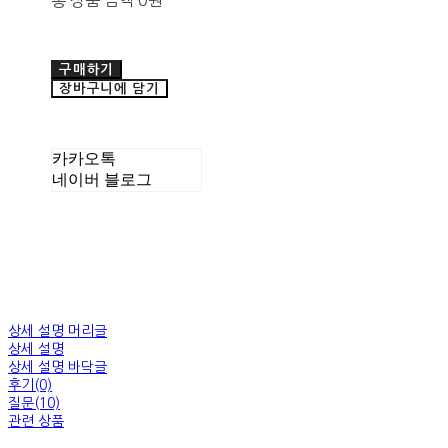
총 상품 금액
0원
구매하기
장바구니에 담기
카카오톡
네이버 블로그
상세 설명 머리글
상세 설명
상세 설명 바닥글
후기(0)
질문(10)
관련 상품