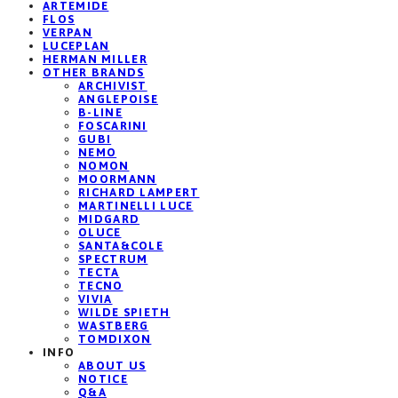
ARTEMIDE
FLOS
VERPAN
LUCEPLAN
HERMAN MILLER
OTHER BRANDS
ARCHIVIST
ANGLEPOISE
B-LINE
FOSCARINI
GUBI
NEMO
NOMON
MOORMANN
RICHARD LAMPERT
MARTINELLI LUCE
MIDGARD
OLUCE
SANTA&COLE
SPECTRUM
TECTA
TECNO
VIVIA
WILDE SPIETH
WASTBERG
TOMDIXON
INFO
ABOUT US
NOTICE
Q&A