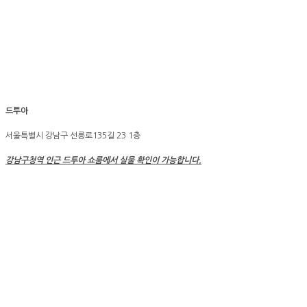
드투아
서울특별시 강남구 선릉로135길 23 1층
강남구청역 인근 드투아 쇼룸에서 실물 확인이 가능합니다
.