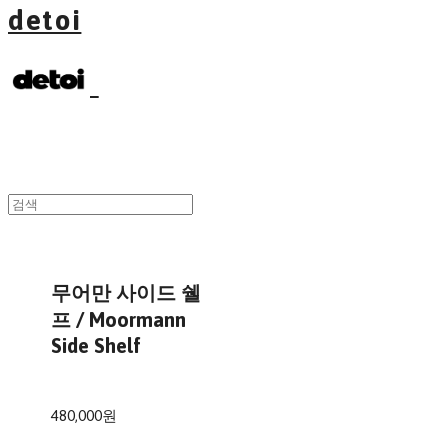
detoi
무어만 사이드 쉘
프 / Moormann
Side Shelf
480,000원