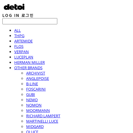
LOG IN
로그인
ALL
THPG
ARTEMIDE
FLOS
VERPAN
LUCEPLAN
HERMAN MILLER
OTHER BRANDS
ARCHIVIST
ANGLEPOISE
B-LINE
FOSCARINI
GUBI
NEMO
NOMON
MOORMANN
RICHARD LAMPERT
MARTINELLI LUCE
MIDGARD
OLUCE