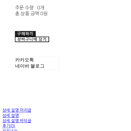
주문 수량
0개
총 상품 금액
0원
구매하기
장바구니에 담기
카카오톡
네이버 블로그
상세 설명 머리글
상세 설명
상세 설명 바닥글
후기(0)