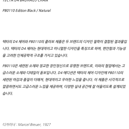
TECTA D4 BAUHAUS CHAIR
PB0110 Edition Black / Natural
텍타의 D4 체어와 PB0110의 콜라보 제품은 두 브랜드의 디자인 철학이 결합된 결과물입
니다. 텍타의 D4 체어는 현대적이고 미니멀한 디자인을 특징으로 하며, 편안함과 기능성
을 고려한 인체공학적 구조를 가지고 있습니다.
PB0110은 세련된 소재와 정교한 장인정신으로 유명한 브랜드로, 이와의 협업에서는 고
급스러운 소재와 디테일이 돋보입니다. D4 에디션은 텍타의 체어 디자인에 PB0110의
세련된 마감과 품질이 더해져, 현대적이고 우아한 느낌을 줍니다. 이 제품은 시각적으로
깔끔하면서도 고급스러운 느낌을 제공하며, 다양한 실내 공간에 잘 어울리도록 설계되었
습니다.
디자이너 : Marcel Breuer, 1927