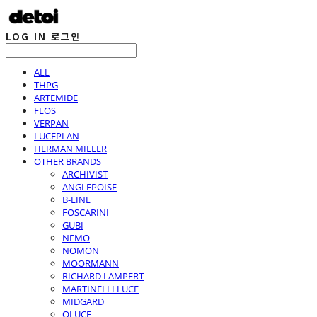
LOG IN
로그인
ALL
THPG
ARTEMIDE
FLOS
VERPAN
LUCEPLAN
HERMAN MILLER
OTHER BRANDS
ARCHIVIST
ANGLEPOISE
B-LINE
FOSCARINI
GUBI
NEMO
NOMON
MOORMANN
RICHARD LAMPERT
MARTINELLI LUCE
MIDGARD
OLUCE