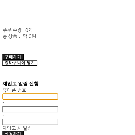
주문 수량
0개
총 상품 금액
0원
구매하기
장바구니에 담기
재입고 알림 신청
휴대폰 번호
-
-
재입고 시 알림
신청하기