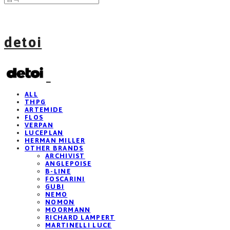
detoi
ALL
THPG
ARTEMIDE
FLOS
VERPAN
LUCEPLAN
HERMAN MILLER
OTHER BRANDS
ARCHIVIST
ANGLEPOISE
B-LINE
FOSCARINI
GUBI
NEMO
NOMON
MOORMANN
RICHARD LAMPERT
MARTINELLI LUCE