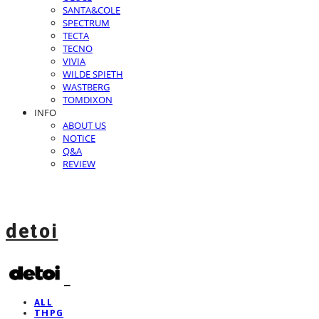
SANTA&COLE
SPECTRUM
TECTA
TECNO
VIVIA
WILDE SPIETH
WASTBERG
TOMDIXON
INFO
ABOUT US
NOTICE
Q&A
REVIEW
detoi
ALL
THPG