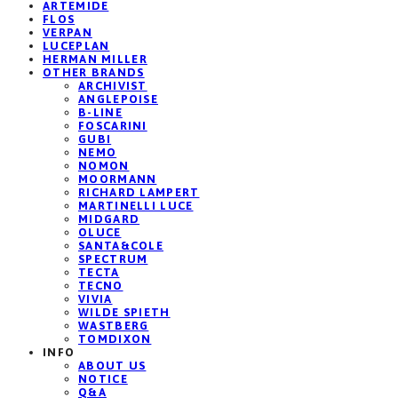
ARTEMIDE
FLOS
VERPAN
LUCEPLAN
HERMAN MILLER
OTHER BRANDS
ARCHIVIST
ANGLEPOISE
B-LINE
FOSCARINI
GUBI
NEMO
NOMON
MOORMANN
RICHARD LAMPERT
MARTINELLI LUCE
MIDGARD
OLUCE
SANTA&COLE
SPECTRUM
TECTA
TECNO
VIVIA
WILDE SPIETH
WASTBERG
TOMDIXON
INFO
ABOUT US
NOTICE
Q&A