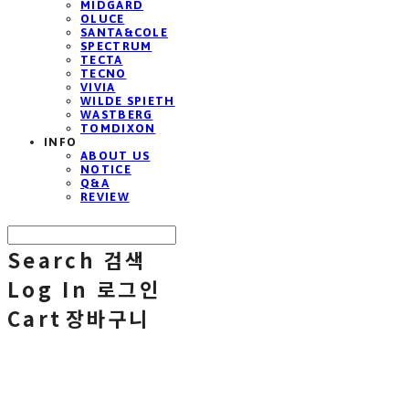
MIDGARD
OLUCE
SANTA&COLE
SPECTRUM
TECTA
TECNO
VIVIA
WILDE SPIETH
WASTBERG
TOMDIXON
INFO
ABOUT US
NOTICE
Q&A
REVIEW
Search
검색
Log In
로그인
Cart
장바구니